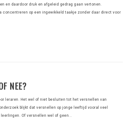
ken en daardoor druk en afgeleid gedrag gaan vertonen.
concentreren op een ingewikkeld taakje zonder daar direct voor
OF NEE?
r leraren. Het wel of niet besluiten tot het versnellen van
onderzoek blijkt dat versnellen op jonge leeftijd vooral veel
eerlingen. Of versnellen wel of geen...