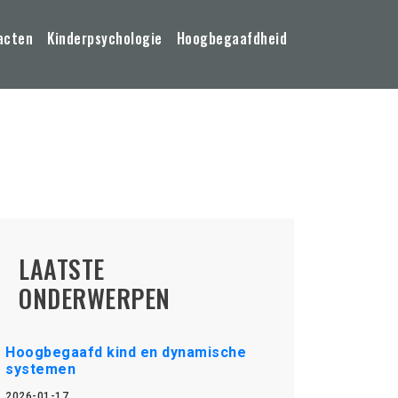
acten
Kinderpsychologie
Hoogbegaafdheid
LAATSTE
ONDERWERPEN
Hoogbegaafd kind en dynamische
systemen
2026-01-17