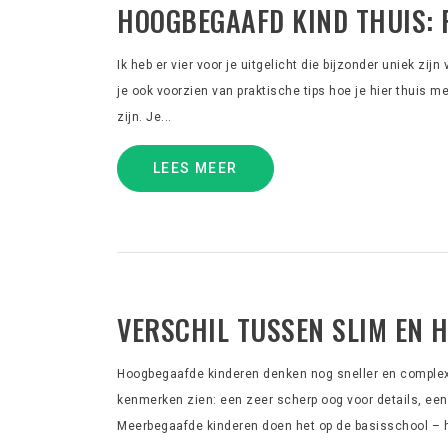
HOOGBEGAAFD KIND THUIS: 
Ik heb er vier voor je uitgelicht die bijzonder uniek zij
je ook voorzien van praktische tips hoe je hier thuis 
zijn. Je...
LEES MEER
VERSCHIL TUSSEN SLIM EN 
Hoogbegaafde kinderen denken nog sneller en complexer
kenmerken zien: een zeer scherp oog voor details, ee
Meerbegaafde kinderen doen het op de basisschool – h