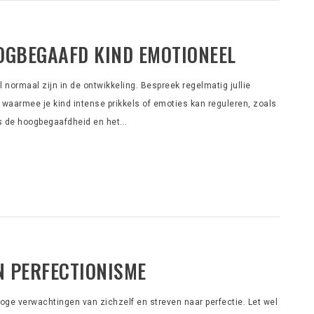
OGBEGAAFD KIND EMOTIONEEL
l normaal zijn in de ontwikkeling. Bespreek regelmatig jullie
 waarmee je kind intense prikkels of emoties kan reguleren, zoals
s de hoogbegaafdheid en het...
N PERFECTIONISME
ge verwachtingen van zichzelf en streven naar perfectie. Let wel