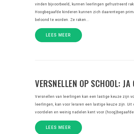
vinden bijvoorbeeld, kunnen leerlingen gefrustreerd ra
Hoogbegaafde kinderen kunnen zich daarentegen prima 
beloond te worden. Ze raken...
LEES MEER
VERSNELLEN OP SCHOOL: JA 
Versnellen van leerlingen kan een lastige keuze zijn voo
leerlingen, kan voor leraren een lastige keuze zijn. Uit 
voordelen en weinig nadelen kent voor (hoog)begaafde l
LEES MEER