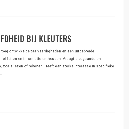
FDHEID BIJ KLEUTERS
Vroeg ontwikkelde taalvaardigheden en een uitgebreide
el feiten en informatie onthouden. Vraagt diepgaande en
 zoals lezen of rekenen. Heeft een sterke interesse in specifieke
..