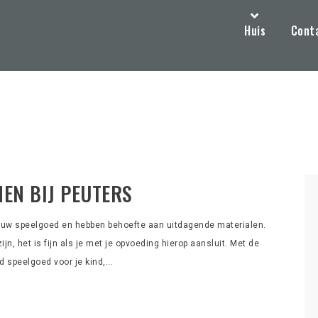
Huis
Cont
EN BIJ PEUTERS
euw speelgoed en hebben behoefte aan uitdagende materialen.
, het is fijn als je met je opvoeding hierop aansluit. Met de
 speelgoed voor je kind,...