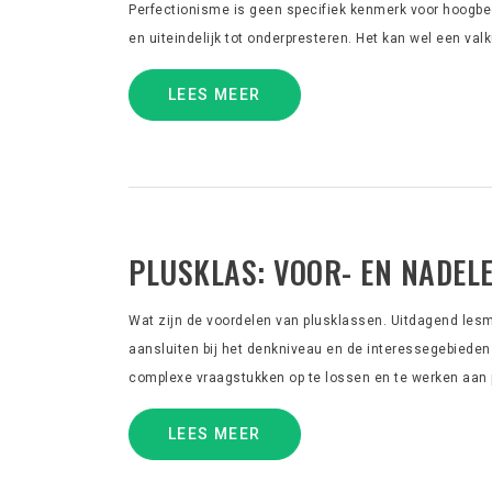
Perfectionisme is geen specifiek kenmerk voor hoogbeg
en uiteindelijk tot onderpresteren. Het kan wel een valk
LEES MEER
PLUSKLAS: VOOR- EN NADEL
Wat zijn de voordelen van plusklassen. Uitdagend lesm
aansluiten bij het denkniveau en de interessegebieden
complexe vraagstukken op te lossen en te werken aan pr
LEES MEER