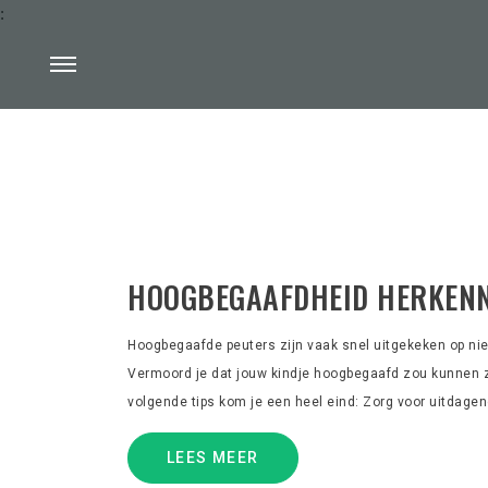
:
HOOGBEGAAFDHEID HERKENN
Hoogbegaafde peuters zijn vaak snel uitgekeken op ni
Vermoord je dat jouw kindje hoogbegaafd zou kunnen zijn
volgende tips kom je een heel eind: Zorg voor uitdagend
LEES MEER