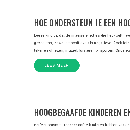
HOE ONDERSTEUN JE EEN HO
Leg je kind uit dat de intense emoties die het voelt hee
gevoelens, zowel de positieve als negatieve. Zoek iets
tekenen of lezen, muziek luisteren of sporten. Ondank
LEES MEER
HOOGBEGAAFDE KINDEREN E
Perfectionisme: Hoogbegaafde kinderen hebben vaak ho