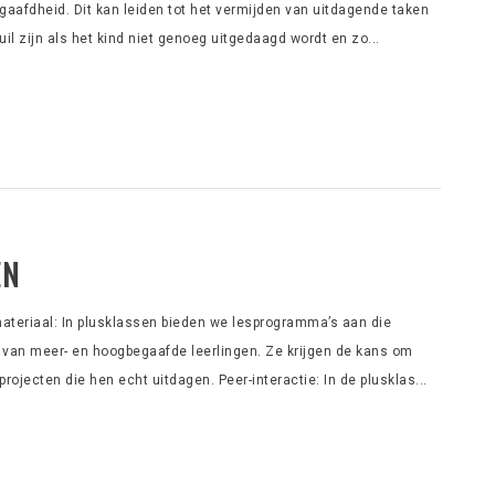
aafdheid. Dit kan leiden tot het vermijden van uitdagende taken
uil zijn als het kind niet genoeg uitgedaagd wordt en zo...
EN
ateriaal: In plusklassen bieden we lesprogramma’s aan die
 van meer- en hoogbegaafde leerlingen. Ze krijgen de kans om
ojecten die hen echt uitdagen. Peer-interactie: In de plusklas...