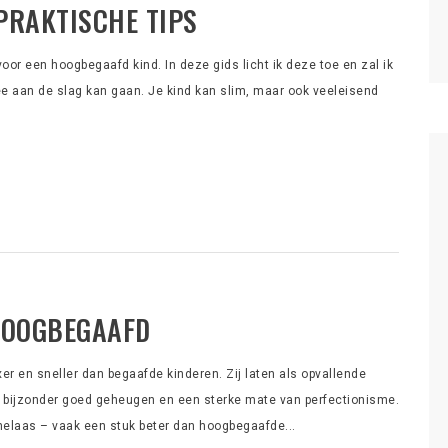
PRAKTISCHE TIPS
n voor een hoogbegaafd kind. In deze gids licht ik deze toe en zal ik
mee aan de slag kan gaan. Je kind kan slim, maar ook veeleisend
HOOGBEGAAFD
 en sneller dan begaafde kinderen. Zij laten als opvallende
n bijzonder goed geheugen en een sterke mate van perfectionisme.
elaas – vaak een stuk beter dan hoogbegaafde...