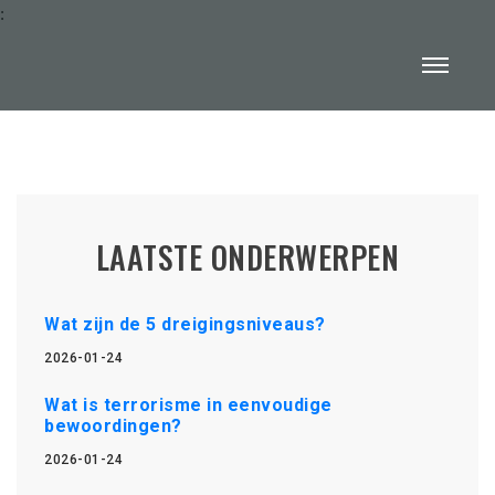
:
LAATSTE ONDERWERPEN
Wat zijn de 5 dreigingsniveaus?
2026-01-24
Wat is terrorisme in eenvoudige
bewoordingen?
2026-01-24