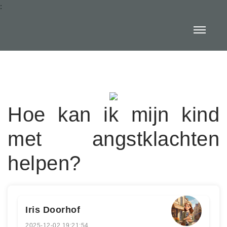
:
Hoe kan ik mijn kind
met angstklachten
helpen?
Iris Doorhof
2025-12-02 19:21:54