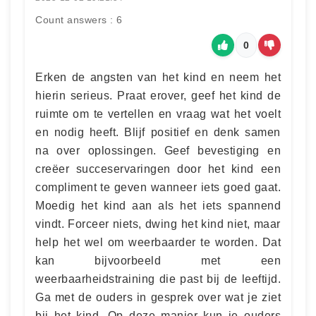
Count answers : 6
0
Erken de angsten van het kind en neem het
hierin serieus. Praat erover, geef het kind de
ruimte om te vertellen en vraag wat het voelt
en nodig heeft. Blijf positief en denk samen
na over oplossingen. Geef bevestiging en
creëer succeservaringen door het kind een
compliment te geven wanneer iets goed gaat.
Moedig het kind aan als het iets spannend
vindt. Forceer niets, dwing het kind niet, maar
help het wel om weerbaarder te worden. Dat
kan bijvoorbeeld met een
weerbaarheidstraining die past bij de leeftijd.
Ga met de ouders in gesprek over wat je ziet
bij het kind. Op deze manier kun je ouders