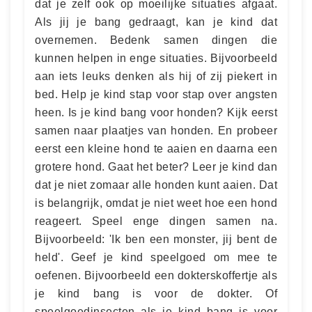
dat je zelf ook op moeilijke situaties afgaat.
Als jij je bang gedraagt, kan je kind dat
overnemen. Bedenk samen dingen die
kunnen helpen in enge situaties. Bijvoorbeeld
aan iets leuks denken als hij of zij piekert in
bed. Help je kind stap voor stap over angsten
heen. Is je kind bang voor honden? Kijk eerst
samen naar plaatjes van honden. En probeer
eerst een kleine hond te aaien en daarna een
grotere hond. Gaat het beter? Leer je kind dan
dat je niet zomaar alle honden kunt aaien. Dat
is belangrijk, omdat je niet weet hoe een hond
reageert. Speel enge dingen samen na.
Bijvoorbeeld: 'Ik ben een monster, jij bent de
held'. Geef je kind speelgoed om mee te
oefenen. Bijvoorbeeld een dokterskoffertje als
je kind bang is voor de dokter. Of
speelgoedinsecten als je kind bang is voor