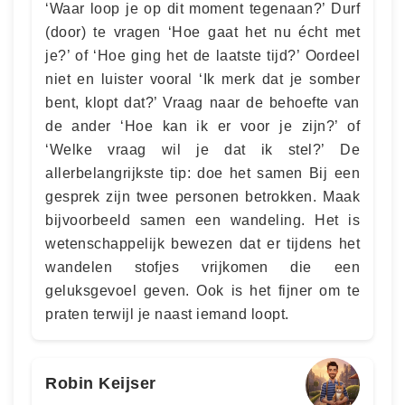
‘Waar loop je op dit moment tegenaan?’ Durf
(door) te vragen ‘Hoe gaat het nu écht met
je?’ of ‘Hoe ging het de laatste tijd?’ Oordeel
niet en luister vooral ‘Ik merk dat je somber
bent, klopt dat?’ Vraag naar de behoefte van
de ander ‘Hoe kan ik er voor je zijn?’ of
‘Welke vraag wil je dat ik stel?’ De
allerbelangrijkste tip: doe het samen Bij een
gesprek zijn twee personen betrokken. Maak
bijvoorbeeld samen een wandeling. Het is
wetenschappelijk bewezen dat er tijdens het
wandelen stofjes vrijkomen die een
geluksgevoel geven. Ook is het fijner om te
praten terwijl je naast iemand loopt.
Robin Keijser