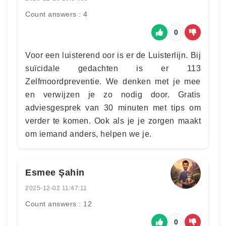
Count answers : 4
0
Voor een luisterend oor is er de Luisterlijn. Bij
suïcidale gedachten is er 113
Zelfmoordpreventie. We denken met je mee
en verwijzen je zo nodig door. Gratis
adviesgesprek van 30 minuten met tips om
verder te komen. Ook als je je zorgen maakt
om iemand anders, helpen we je.
Esmee Şahin
2025-12-02 11:47:11
Count answers : 12
0