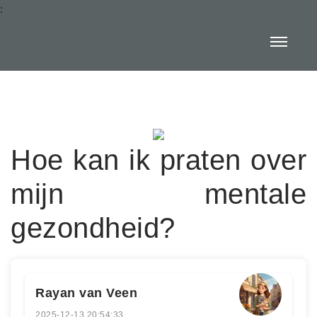
:
Hoe kan ik praten over
mijn mentale
gezondheid?
Rayan van Veen
2025-12-13 20:54:33