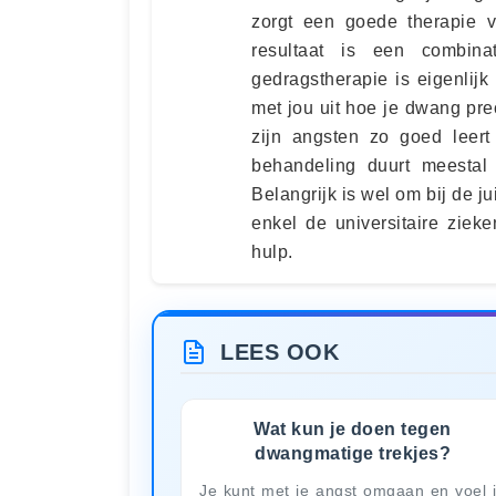
zorgt een goede therapie 
resultaat is een combina
gedragstherapie is eigenlijk
met jou uit hoe je dwang prec
zijn angsten zo goed leert
behandeling duurt meestal
Belangrijk is wel om bij de j
enkel de universitaire zie
hulp.
LEES OOK
Wat kun je doen tegen
dwangmatige trekjes?
Je kunt met je angst omgaan en voel 