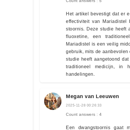
Count answers : 5
Het artikel bevestigt dat er
effectiviteit van Mariadist
stoornis. Deze studie heeft 
fluoxetine, een traditio
Mariadistel is een veilig mid
gebruik, mits de aanbevolen
studie heeft aangetoond dat M
traditioneel medicijn, i
handelingen.
Megan van Leeuwen
2025-11-28 00:26:33
Count answers : 4
Een dwangstoornis gaat m