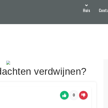
Huis
Cont
achten verdwijnen?
0