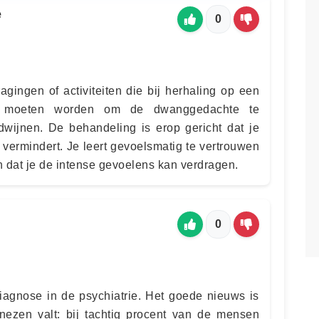
e
0
gingen of activiteiten die bij herhaling op een
n moeten worden om de dwanggedachte te
rdwijnen. De behandeling is erop gericht dat je
 vermindert. Je leert gevoelsmatig te vertrouwen
n dat je de intense gevoelens kan verdragen.
0
agnose in de psychiatrie. Het goede nieuws is
nezen valt: bij tachtig procent van de mensen