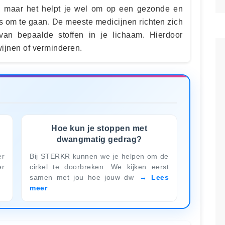
, maar het helpt je wel om op een gezonde en
s om te gaan. De meeste medicijnen richten zich
an bepaalde stoffen in je lichaam. Hierdoor
jnen of verminderen.
Hoe kun je stoppen met
dwangmatig gedrag?
er
Bij STERKR kunnen we je helpen om de
er
cirkel te doorbreken. We kijken eerst
samen met jou hoe jouw dw
Lees
meer