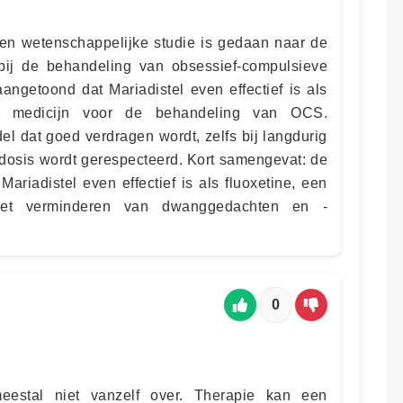
 een wetenschappelijke studie is gedaan naar de
el bij de behandeling van obsessief-compulsieve
aangetoond dat Mariadistel even effectief is als
neel medicijn voor de behandeling van OCS.
del dat goed verdragen wordt, zelfs bij langdurig
 dosis wordt gerespecteerd. Kort samengevat: de
ariadistel even effectief is als fluoxetine, een
n het verminderen van dwanggedachten en -
0
eestal niet vanzelf over. Therapie kan een