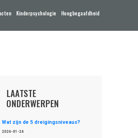
acten
Kinderpsychologie
Hoogbegaafdheid
LAATSTE
ONDERWERPEN
Wat zijn de 5 dreigingsniveaus?
2026-01-24