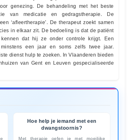
voor genezing. De behandeling met het beste
tie van medicatie en gedragstherapie. De
 een ‘afleertherapie’. De therapeut zoekt samen
ies in elkaar zit. De bedoeling is dat de patiënt
 kennen dat hij ze onder controle krijgt. Een
 minstens een jaar en soms zelfs twee jaar.
uiste dienst hulp te zoeken. In Vlaanderen bieden
kenhuizen van Gent en Leuven gespecialiseerde
Hoe help je iemand met een
dwangstoornis?
je
Met therapie oefen je met moeilijke