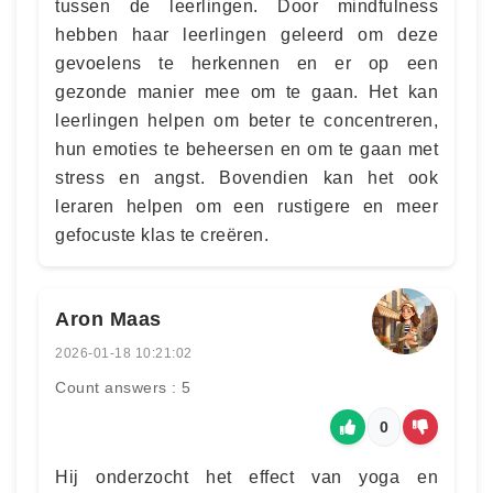
tussen de leerlingen. Door mindfulness
hebben haar leerlingen geleerd om deze
gevoelens te herkennen en er op een
gezonde manier mee om te gaan. Het kan
leerlingen helpen om beter te concentreren,
hun emoties te beheersen en om te gaan met
stress en angst. Bovendien kan het ook
leraren helpen om een rustigere en meer
gefocuste klas te creëren.
Aron Maas
2026-01-18 10:21:02
Count answers : 5
0
Hij onderzocht het effect van yoga en