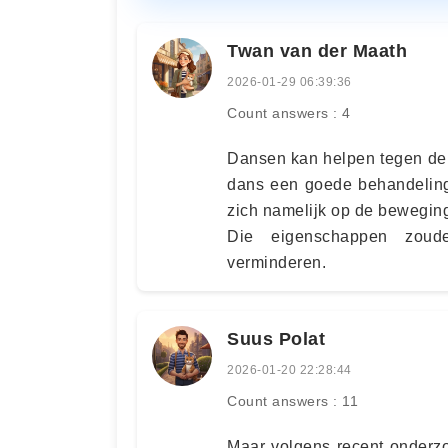
Twan van der Maath
2026-01-29 06:39:36
Count answers : 4
Dansen kan helpen tegen dep
dans een goede behandeling
zich namelijk op de beweging
Die eigenschappen zou
verminderen.
Suus Polat
2026-01-20 22:28:44
Count answers : 11
Maar volgens recent onderz