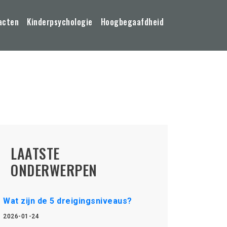
acten
Kinderpsychologie
Hoogbegaafdheid
LAATSTE
ONDERWERPEN
Wat zijn de 5 dreigingsniveaus?
2026-01-24