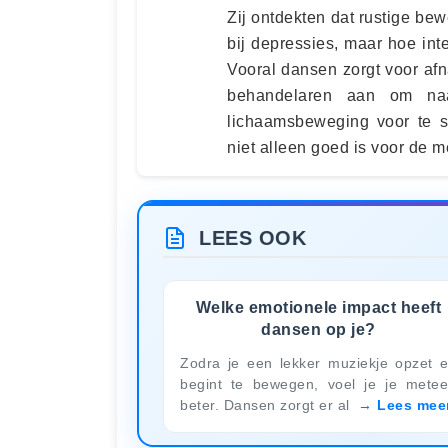
Zij ontdekten dat rustige bew
bij depressies, maar hoe inte
Vooral dansen zorgt voor af
behandelaren aan om naas
lichaamsbeweging voor te s
niet alleen goed is voor de 
LEES OOK
Welke emotionele impact heeft
dansen op je?
Zodra je een lekker muziekje opzet 
begint te bewegen, voel je je mete
beter. Dansen zorgt er al
Lees mee