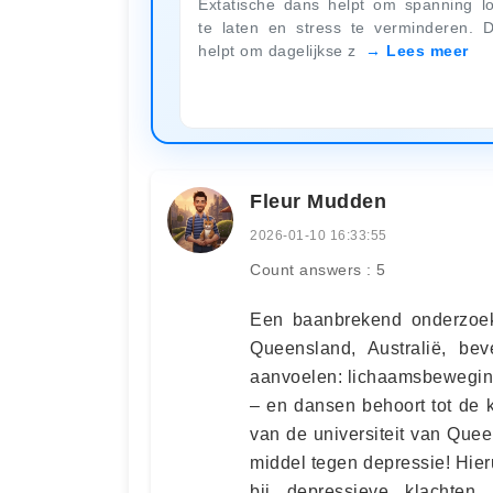
Extatische dans helpt om spanning l
te laten en stress te verminderen. D
helpt om dagelijkse z
Lees meer
Fleur Mudden
2026-01-10 16:33:55
Count answers : 5
Een baanbrekend onderzoek
Queensland, Australië, bev
aanvoelen: lichaamsbeweging
– en dansen behoort tot de 
van de universiteit van Quee
middel tegen depressie! Hieru
bij depressieve klachten