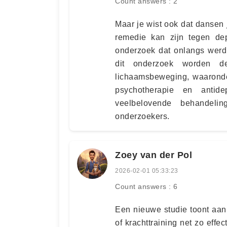
Count answers : 2
Maar je wist ook dat dansen
remedie kan zijn tegen dep
onderzoek dat onlangs werd 
dit onderzoek worden de
lichaamsbeweging, waaronde
psychotherapie en antid
veelbelovende behandelin
onderzoekers.
Zoey van der Pol
2026-02-01 05:33:23
Count answers : 6
Een nieuwe studie toont aan
of krachttraining net zo effec