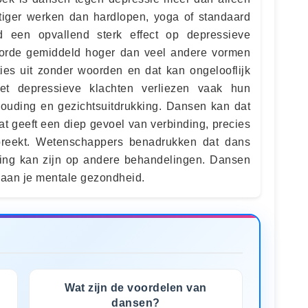
chtiger werken dan hardlopen, yoga of standaard
d een opvallend sterk effect op depressieve
coorde gemiddeld hoger dan veel andere vormen
es uit zonder woorden en dat kan ongelooflijk
t depressieve klachten verliezen vaak hun
 houding en gezichtsuitdrukking. Dansen kan dat
t geeft een diep gevoel van verbinding, precies
breekt. Wetenschappers benadrukken dat dans
ling kan zijn op andere behandelingen. Dansen
 aan je mentale gezondheid.
Wat zijn de voordelen van
dansen?