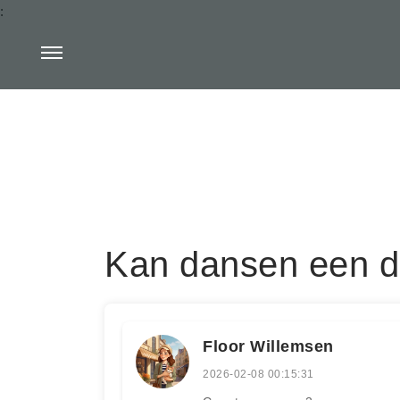
:
Kan dansen een d
Floor Willemsen
2026-02-08 00:15:31