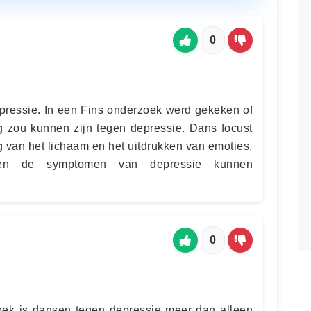
0
ressie. In een Fins onderzoek werd gekeken of
 zou kunnen zijn tegen depressie. Dans focust
 van het lichaam en het uitdrukken van emoties.
den de symptomen van depressie kunnen
0
oek is dansen tegen depressie meer dan alleen