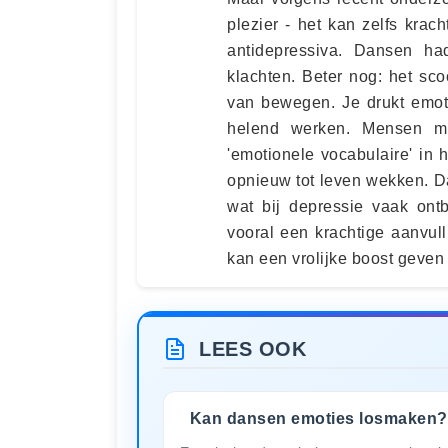
plezier - het kan zelfs kra
antidepressiva. Dansen ha
klachten. Beter nog: het s
van bewegen. Je drukt emoti
helend werken. Mensen me
'emotionele vocabulaire' in
opnieuw tot leven wekken. Da
wat bij depressie vaak ont
vooral een krachtige aanvul
kan een vrolijke boost geven
LEES OOK
Kan dansen emoties losmaken?