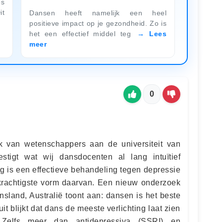
os
it
Dansen heeft namelijk een heel
positieve impact op je gezondheid. Zo is
het een effectief middel teg
Lees
meer
0
 van wetenschappers aan de universiteit van
estigt wat wij dansdocenten al lang intuïtief
 is een effectieve behandeling tegen depressie
krachtigste vorm daarvan. Een nieuw onderzoek
nsland, Australië toont aan: dansen is het beste
it blijkt dat dans de meeste verlichting laat zien
. Zelfs meer dan antidepressiva (SSRI) en