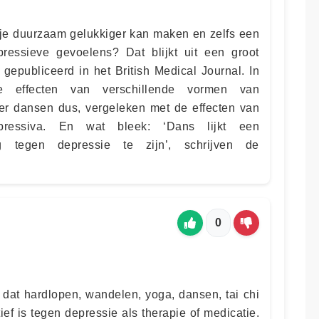
 je duurzaam gelukkiger kan maken en zelfs een
ressieve gevoelens? Dat blijkt uit een groot
gepubliceerd in het British Medical Journal. In
 effecten van verschillende vormen van
r dansen dus, vergeleken met de effecten van
epressiva. En wat bleek: ‘Dans lijkt een
g tegen depressie te zijn’, schrijven de
0
 dat hardlopen, wandelen, yoga, dansen, tai chi
tief is tegen depressie als therapie of medicatie.