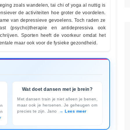
eging zoals wandelen, tai chi of yoga al nuttig is
nsiever de activiteiten hoe groter de voordelen.
name van depressieve gevoelens. Toch raden ze
t (psycho)therapie en antidepressiva ook
chrijven. Sporten heeft de voorkeur omdat het
mentale maar ook voor de fysieke gezondheid.
Wat doet dansen met je brein?
Met dansen train je niet alleen je benen,
maar ook je hersenen. Je geheugen om
en
precies te zijn. Jano
Lees meer
en
r