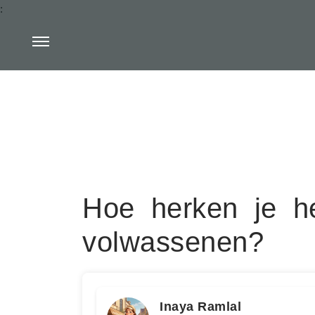
:
Hoe herken je he
volwassenen?
Inaya Ramlal