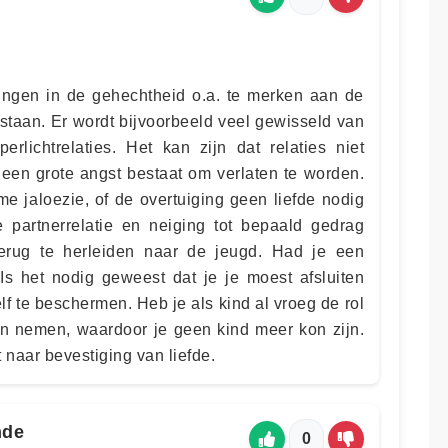
ringen in de gehechtheid o.a. te merken aan de
 staan. Er wordt bijvoorbeeld veel gewisseld van
erlichtrelaties. Het kan zijn dat relaties niet
een grote angst bestaat om verlaten te worden.
me jaloezie, of de overtuiging geen liefde nodig
 partnerrelatie en neiging tot bepaald gedrag
terug te herleiden naar de jeugd. Had je een
Is het nodig geweest dat je je moest afsluiten
f te beschermen. Heb je als kind al vroeg de rol
n nemen, waardoor je geen kind meer kon zijn.
 naar bevestiging van liefde.
nde
0