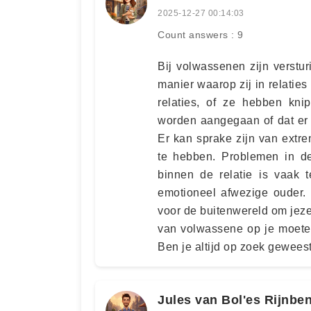
2025-12-27 00:14:03
Count answers : 9
Bij volwassenen zijn verstu
manier waarop zij in relaties
relaties, of ze hebben knipp
worden aangegaan of dat er 
Er kan sprake zijn van extre
te hebben. Problemen in de
binnen de relatie is vaak 
emotioneel afwezige ouder. 
voor de buitenwereld om jezel
van volwassene op je moete
Ben je altijd op zoek geweest
Jules van Bol'es Rijnbe