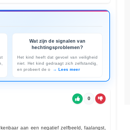
Wat zijn de signalen van
hechtingsproblemen?
st
Het kind heeft dat gevoel van veiligheid
n,
niet. Het kind gedraagt zich zelfstandig,
en probeert de o
Lees meer
0
kenbaar aan een negatief zelfbeeld, faalangst,