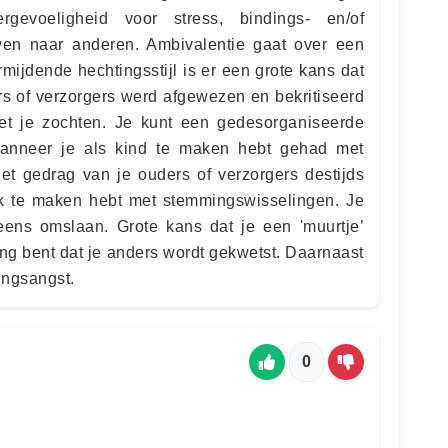
ergevoeligheid voor stress, bindings- en/of
wen naar anderen. Ambivalentie gaat over een
mijdende hechtingsstijl is er een grote kans dat
ers of verzorgers werd afgewezen en bekritiseerd
et je zochten. Je kunt een gedesorganiseerde
 wanneer je als kind te maken hebt gehad met
Het gedrag van je ouders of verzorgers destijds
ak te maken hebt met stemmingswisselingen. Je
eens omslaan. Grote kans dat je een 'muurtje’
g bent dat je anders wordt gekwetst. Daarnaast
ingsangst.
0