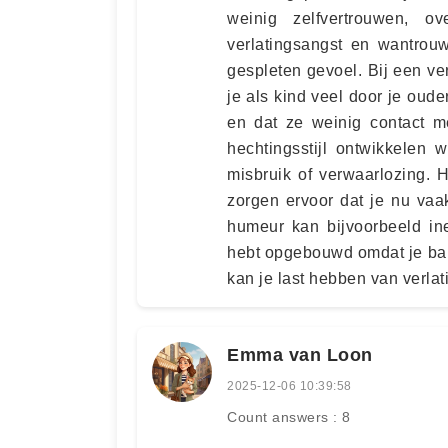
weinig zelfvertrouwen, ov
verlatingsangst en wantrou
gespleten gevoel. Bij een ver
je als kind veel door je oud
en dat ze weinig contact m
hechtingsstijl ontwikkelen
misbruik of verwaarlozing. 
zorgen ervoor dat je nu va
humeur kan bijvoorbeeld in
hebt opgebouwd omdat je ban
kan je last hebben van verlat
Emma van Loon
2025-12-06 10:39:58
Count answers : 8