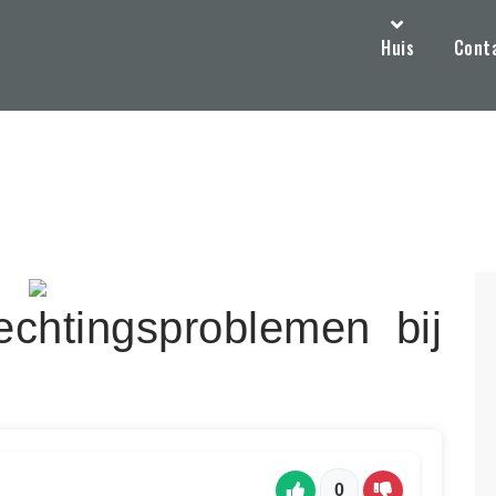
Huis
Cont
chtingsproblemen bij
0