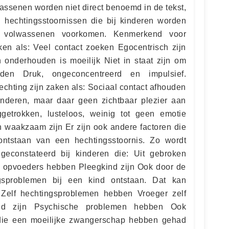
assenen worden niet direct benoemd in de tekst,
hechtingsstoornissen die bij kinderen worden
 volwassenen voorkomen. Kenmerkend voor
en als: Veel contact zoeken Egocentrisch zijn
onderhouden is moeilijk Niet in staat zijn om
den Druk, ongeconcentreerd en impulsief.
hting zijn zaken als: Sociaal contact afhouden
deren, maar daar geen zichtbaar plezier aan
getrokken, lusteloos, weinig tot geen emotie
n waakzaam zijn Er zijn ook andere factoren die
ntstaan van een hechtingsstoornis. Zo wordt
 geconstateerd bij kinderen die: Uit gebroken
opvoeders hebben Pleegkind zijn Ook door de
gsproblemen bij een kind ontstaan. Dat kan
 Zelf hechtingsproblemen hebben Vroeger zelf
eld zijn Psychische problemen hebben Ook
die een moeilijke zwangerschap hebben gehad