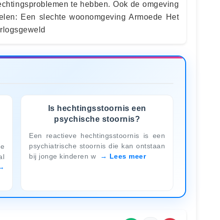
hechtingsproblemen te hebben. Ook de omgeving
pelen: Een slechte woonomgeving Armoede Het
rlogsgeweld
Is hechtingsstoornis een
psychische stoornis?
Een reactieve hechtingsstoornis is een
psychiatrische stoornis die kan ontstaan
te
bij jonge kinderen w
Lees meer
l