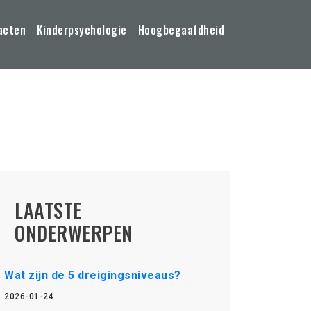
acten
Kinderpsychologie
Hoogbegaafdheid
LAATSTE
ONDERWERPEN
Wat zijn de 5 dreigingsniveaus?
2026-01-24