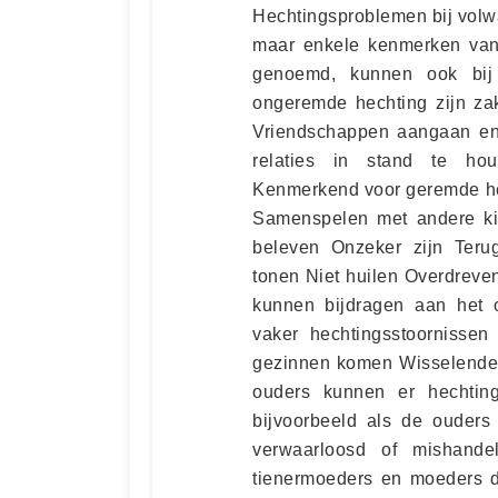
Hechtingsproblemen bij volw
maar enkele kenmerken van 
genoemd, kunnen ook bij
ongeremde hechting zijn zak
Vriendschappen aangaan en 
relaties in stand te hou
Kenmerkend voor geremde hec
Samenspelen met andere kin
beleven Onzeker zijn Terug
tonen Niet huilen Overdreve
kunnen bijdragen aan het o
vaker hechtingsstoornissen
gezinnen komen Wisselende 
ouders kunnen er hechtin
bijvoorbeeld als de ouders
verwaarloosd of mishand
tienermoeders en moeders 