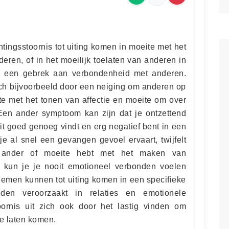
ingsstoornis tot uiting komen in moeite met het
ren, of in het moeilijk toelaten van anderen in
n een gebrek aan verbondenheid met anderen.
ch bijvoorbeeld door een neiging om anderen op
te met het tonen van affectie en moeite om over
Een ander symptoom kan zijn dat je ontzettend
it goed genoeg vindt en erg negatief bent in een
 je al snel een gevangen gevoel ervaart, twijfelt
 ander of moeite hebt met het maken van
 kun je je nooit emotioneel verbonden voelen
lemen kunnen tot uiting komen in een specifieke
heden veroorzaakt in relaties en emotionele
oornis uit zich ook door het lastig vinden om
te laten komen.