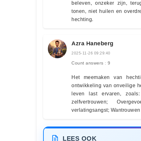
beleven, onzeker zijn, teru
tonen, niet huilen en over
hechting.
Azra Haneberg
2025-11-26 09:29:40
Count answers : 9
Het meemaken van hechtin
ontwikkeling van onveilige h
leven last ervaren, zoals
zelfvertrouwen; Overgev
verlatingsangst; Wantrouwen
LEES OOK