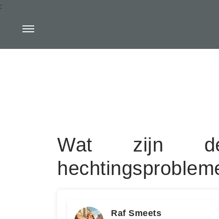
:
Wat zijn d
hechtingsproblem
Raf Smeets