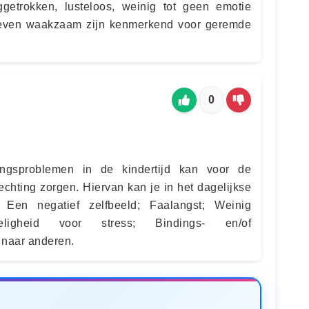
ggetrokken, lusteloos, weinig tot geen emotie
dreven waakzaam zijn kenmerkend voor geremde
0
gsproblemen in de kindertijd kan voor de
echting zorgen. Hiervan kan je in het dagelijkse
: Een negatief zelfbeeld; Faalangst; Weinig
oeligheid voor stress; Bindings- en/of
 naar anderen.