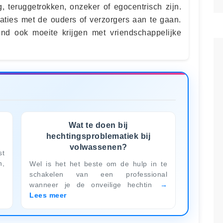
g, teruggetrokken, onzeker of egocentrisch zijn.
laties met de ouders of verzorgers aan te gaan.
kind ook moeite krijgen met vriendschappelijke
Wat te doen bij
hechtingsproblematiek bij
volwassenen?
st
n,
Wel is het het beste om de hulp in te
schakelen van een professional
wanneer je de onveilige hechtin
Lees meer