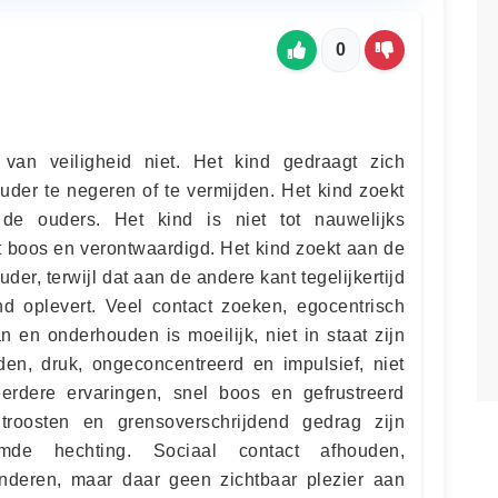
0
van veiligheid niet. Het kind gedraagt zich
ouder te negeren of te vermijden. Het kind zoekt
 de ouders. Het kind is niet tot nauwelijks
rt boos en verontwaardigd. Het kind zoekt aan de
der, terwijl dat aan de andere kant tegelijkertijd
nd oplevert. Veel contact zoeken, egocentrisch
 en onderhouden is moeilijk, niet in staat zijn
den, druk, ongeconcentreerd en impulsief, niet
rdere ervaringen, snel boos en gefrustreerd
 troosten en grensoverschrijdend gedrag zijn
de hechting. Sociaal contact afhouden,
deren, maar daar geen zichtbaar plezier aan