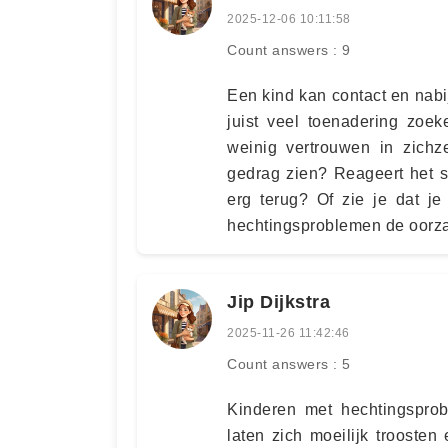
2025-12-06 10:11:58
Count answers : 9
Een kind kan contact en nabi
juist veel toenadering zoek
weinig vertrouwen in zichze
gedrag zien? Reageert het sn
erg terug? Of zie je dat j
hechtingsproblemen de oorza
Jip Dijkstra
2025-11-26 11:42:46
Count answers : 5
Kinderen met hechtingsprob
laten zich moeilijk trooste