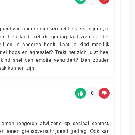
jheid van andere mensen het liefst vermijden, of
en. Een kind met dit gedrag laat zien dat het
lf en in anderen heeft. Laat je kind moeilijk
el boos en agressief? Trekt het zich juist heel
e kind snel van emotie verandert? Dan zouden
ak kunnen zijn.
0
lemen reageren afwijzend op sociaal contact,
n en tonen grensoverschrijdend gedrag. Ook kan