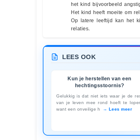
het kind bijvoorbeeld angsti
Het kind heeft moeite om re
Op latere leeftijd kan het 
relaties.
LEES OOK
Kun je herstellen van een
hechtingsstoornis?
Gelukkig is dat niet iets waar je de re
van je leven mee rond hoeft te lope
want een onveilige h
Lees meer