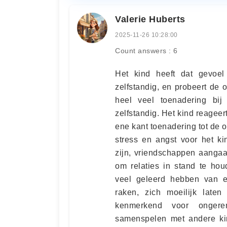
Valerie Huberts
2025-11-26 10:28:00
Count answers : 6
Het kind heeft dat gevoel 
zelfstandig, en probeert de 
heel veel toenadering bij
zelfstandig. Het kind reagee
ene kant toenadering tot de ou
stress en angst voor het ki
zijn, vriendschappen aangaan
om relaties in stand te hou
veel geleerd hebben van ee
raken, zich moeilijk laten
kenmerkend voor ongerem
samenspelen met andere kin