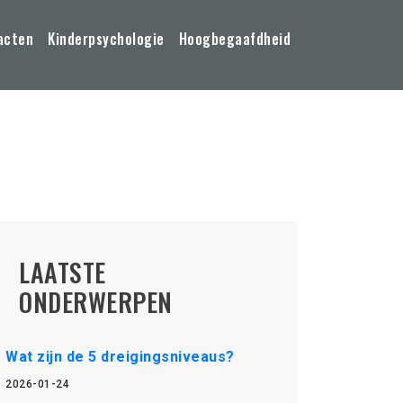
acten
Kinderpsychologie
Hoogbegaafdheid
LAATSTE
ONDERWERPEN
Wat zijn de 5 dreigingsniveaus?
2026-01-24