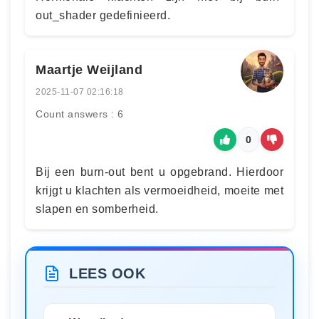
out_shader gedefinieerd.
Maartje Weijland
2025-11-07 02:16:18
Count answers : 6
0
Bij een burn-out bent u opgebrand. Hierdoor
krijgt u klachten als vermoeidheid, moeite met
slapen en somberheid.
LEES OOK