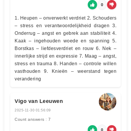
0
1. Heupen – onverwerkt verdriet 2. Schouders
– stress en verantwoordelijkheid dragen 3.
Onderrug – angst en gebrek aan stabiliteit 4.
Kaak – ingehouden woede en spanning 5.
Borstkas – liefdesverdriet en rouw 6. Nek –
innerlijke strijd en expressie 7. Maag – angst,
stress en trauma 8. Handen – controle willen
vasthouden 9. Knieën – weerstand tegen
verandering
Vigo van Leeuwen
2025-11-30 01:56:09
Count answers : 7
0