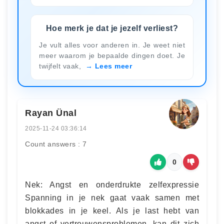
Hoe merk je dat je jezelf verliest?
Je vult alles voor anderen in. Je weet niet
meer waarom je bepaalde dingen doet. Je
twijfelt vaak,
Lees meer
Rayan Ünal
2025-11-24 03:36:14
Count answers : 7
0
Nek: Angst en onderdrukte zelfexpressie
Spanning in je nek gaat vaak samen met
blokkades in je keel. Als je last hebt van
angst of vertrouwensproblemen, kan dit zich