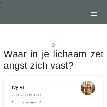
:
Waar in je lichaam zet
angst zich vast?
Ivy VI
2025-12-11 05:41:56
Count answers : 4