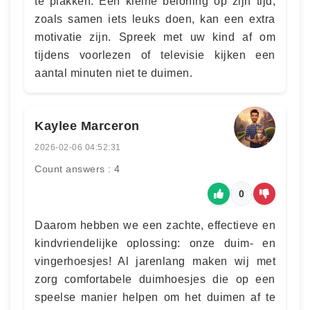
te plakken. Een kleine beloning op zijn tijd,
zoals samen iets leuks doen, kan een extra
motivatie zijn. Spreek met uw kind af om
tijdens voorlezen of televisie kijken een
aantal minuten niet te duimen.
Kaylee Marceron
2026-02-06 04:52:31
Count answers : 4
0
Daarom hebben we een zachte, effectieve en
kindvriendelijke oplossing: onze duim- en
vingerhoesjes! Al jarenlang maken wij met
zorg comfortabele duimhoesjes die op een
speelse manier helpen om het duimen af te