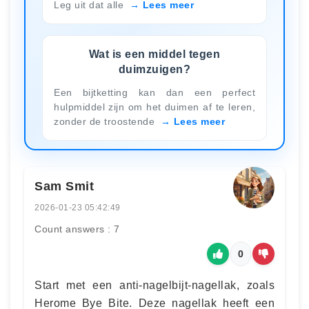
Leg uit dat alle
Lees meer
Wat is een middel tegen
duimzuigen?
Een bijtketting kan dan een perfect
hulpmiddel zijn om het duimen af te leren,
zonder de troostende
Lees meer
Sam Smit
2026-01-23 05:42:49
Count answers : 7
0
Start met een anti-nagelbijt-nagellak, zoals
Herome Bye Bite. Deze nagellak heeft een