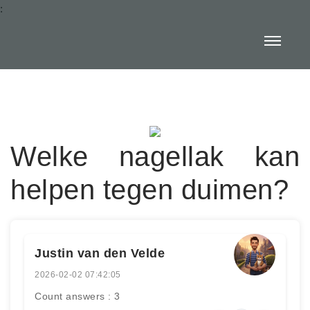
:
Welke nagellak kan
helpen tegen duimen?
Justin van den Velde
2026-02-02 07:42:05
Count answers : 3