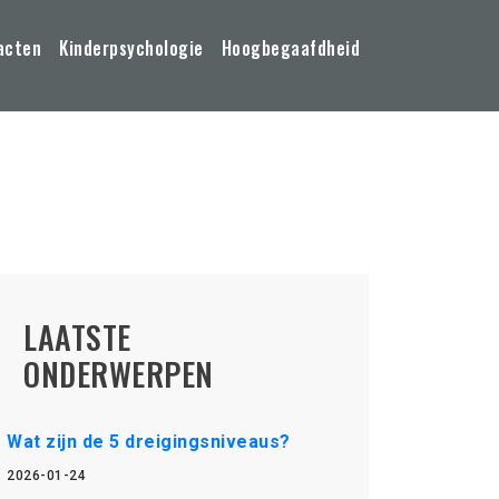
acten
Kinderpsychologie
Hoogbegaafdheid
LAATSTE
ONDERWERPEN
Wat zijn de 5 dreigingsniveaus?
2026-01-24