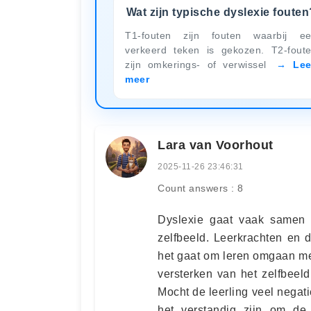
Wat zijn typische dyslexie fouten
T1-fouten zijn fouten waarbij e
verkeerd teken is gekozen. T2-fout
zijn omkerings- of verwissel
Le
meer
Lara van Voorhout
2025-11-26 23:46:31
Count answers : 8
Dyslexie gaat vaak samen 
zelfbeeld. Leerkrachten en 
het gaat om leren omgaan me
versterken van het zelfbeeld.
Mocht de leerling veel negati
het verstandig zijn om de