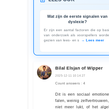
Wat zijn de eerste signalen van
dyslexie?
Er zijn een aantal factoren die op bas
van onderzoek als voorspellers word
gezien van lees- en s
Lees meer
Bilal Elsjan of Wipper
2025-12-11 10:14:27
Count answers : 4
Dit is een sociaal emotion
falen, weinig zelfvertrouwen
niet meer lukt, of het alge