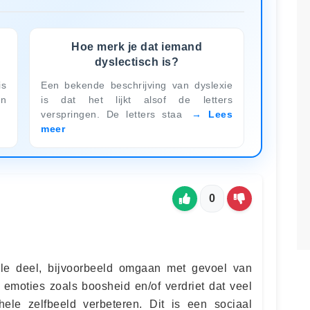
Hoe merk je dat iemand
dyslectisch is?
is
Een bekende beschrijving van dyslexie
en
is dat het lijkt alsof de letters
verspringen. De letters staa
Lees
meer
0
ele deel, bijvoorbeeld omgaan met gevoel van
, emoties zoals boosheid en/of verdriet dat veel
hele zelfbeeld verbeteren. Dit is een sociaal