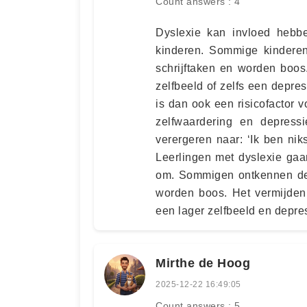
Count answers : 4
Dyslexie kan invloed hebbe
kinderen. Sommige kinderen
schrijftaken en worden boos.
zelfbeeld of zelfs een depres
is dan ook een risicofactor 
zelfwaardering en depress
verergeren naar: ‘Ik ben niks
Leerlingen met dyslexie ga
om. Sommigen ontkennen de 
worden boos. Het vermijden 
een lager zelfbeeld en depre
Mirthe de Hoog
2025-12-22 16:49:05
Count answers : 5