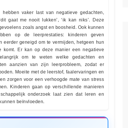
 hebben vaker last van negatieve gedachten,
‘dit gaat me nooit lukken’, ‘ik kan niks’. Deze
gevoelens zoals angst en boosheid. Ook kunnen
ebben op de leerprestaties: kinderen geven
ijn eerder geneigd om te vermijden, hetgeen hun
ede komt. Er kan op deze manier een negatieve
 belangrijk om te weten welke gedachten en
ten aanzien van zijn leerprobleem, zodat er
oden. Moeite met de leerstof, faalervaringen en
en zorgen voor een verhoogde mate van stress
emen. Kinderen gaan op verschillende manieren
chappelijk onderzoek laat zien dat leren en
 kunnen beïnvloeden.