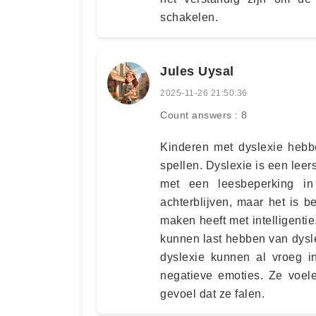
schakelen.
Jules Uysal
2025-11-26 21:50:36
Count answers : 8
Kinderen met dyslexie hebb
spellen. Dyslexie is een leer
met een leesbeperking in
achterblijven, maar het is b
maken heeft met intelligentie
kunnen last hebben van dysl
dyslexie kunnen al vroeg i
negatieve emoties. Ze voele
gevoel dat ze falen.