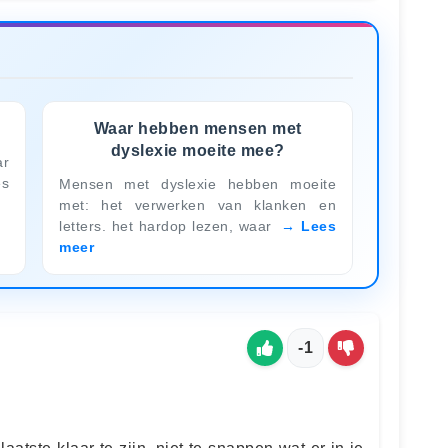
Waar hebben mensen met
dyslexie moeite mee?
ar
es
Mensen met dyslexie hebben moeite
met: het verwerken van klanken en
letters. het hardop lezen, waar
Lees
meer
-1