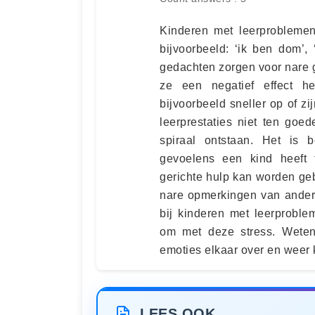
Kinderen met leerproblemen
bijvoorbeeld: ‘ik ben dom’, 
gedachten zorgen voor nare 
ze een negatief effect h
bijvoorbeeld sneller op of z
leerprestaties niet ten go
spiraal ontstaan. Het is
gevoelens een kind heeft 
gerichte hulp kan worden geb
nare opmerkingen van ander
bij kinderen met leerprobl
om met deze stress. Wetens
emoties elkaar over en weer
LEES OOK