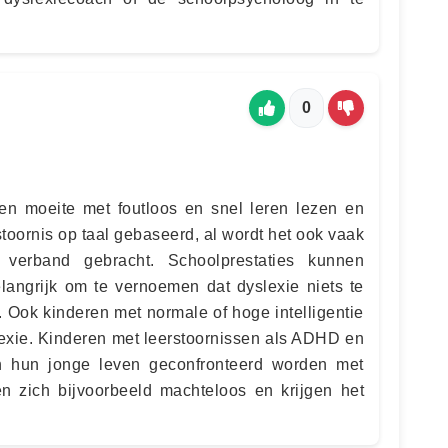
0
en moeite met foutloos en snel leren lezen en
stoornis op taal gebaseerd, al wordt het ook vaak
 verband gebracht. Schoolprestaties kunnen
elangrijk om te vernoemen dat dyslexie niets te
. Ook kinderen met normale of hoge intelligentie
exie. Kinderen met leerstoornissen als ADHD en
n hun jonge leven geconfronteerd worden met
n zich bijvoorbeeld machteloos en krijgen het