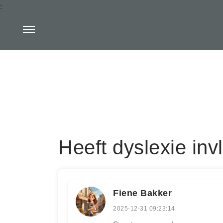
:
Heeft dyslexie in
Fiene Bakker
2025-12-31 09:23:14