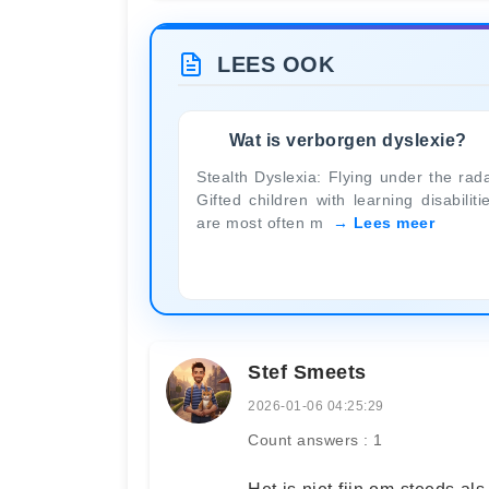
LEES OOK
Wat is verborgen dyslexie?
Stealth Dyslexia: Flying under the rad
Gifted children with learning disabiliti
are most often m
Lees meer
Stef Smeets
2026-01-06 04:25:29
Count answers : 1