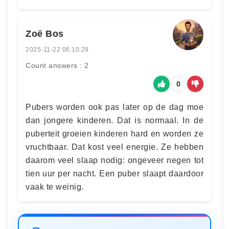
Zoë Bos
2025-11-22 06:10:29
Count answers : 2
0
Pubers worden ook pas later op de dag moe
dan jongere kinderen. Dat is normaal. In de
puberteit groeien kinderen hard en worden ze
vruchtbaar. Dat kost veel energie. Ze hebben
daarom veel slaap nodig: ongeveer negen tot
tien uur per nacht. Een puber slaapt daardoor
vaak te weinig.