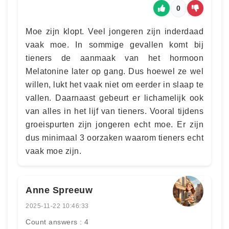
0
Moe zijn klopt. Veel jongeren zijn inderdaad
vaak moe. In sommige gevallen komt bij
tieners de aanmaak van het hormoon
Melatonine later op gang. Dus hoewel ze wel
willen, lukt het vaak niet om eerder in slaap te
vallen. Daarnaast gebeurt er lichamelijk ook
van alles in het lijf van tieners. Vooral tijdens
groeispurten zijn jongeren echt moe. Er zijn
dus minimaal 3 oorzaken waarom tieners echt
vaak moe zijn.
Anne Spreeuw
2025-11-22 10:46:33
Count answers : 4