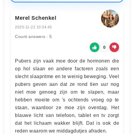
Merel Schenkel
2025-11-22 10:34:45
Count answers : 5
0
Pubers zijn vaak moe door de hormonen die
op hol slaan en andere factoren zoals een
slecht slaapritme en te weinig beweging. Veel
pubers geven aan dat ze rond tien uur nog
niet moe genoeg zijn om te slapen, maar
hebben moeite om 's ochtends vroeg op te
staan, waardoor ze moe zijn overdag. Het
blauwe licht van telefoon, tablet en tv zorgt
dat het lichaam wakker blijft. Dat is ook de
reden waarom we middagdutjes afraden.