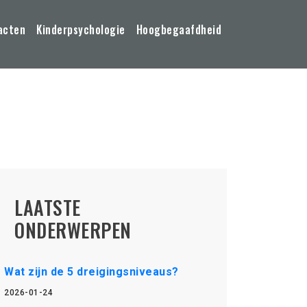
acten
Kinderpsychologie
Hoogbegaafdheid
LAATSTE
ONDERWERPEN
Wat zijn de 5 dreigingsniveaus?
2026-01-24