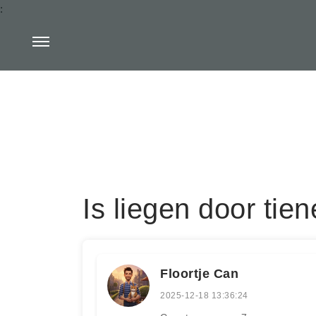
:
Is liegen door tie
Floortje Can
2025-12-18 13:36:24