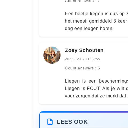
Count answers : 7
Een beetje liegen is dus op 
het meest: gemiddeld 3 keer 
dag een leugen horen.
Zoey Schouten
2025-12-07 11:37:55
Count answers : 6
Liegen is een bescherming
Liegen is FOUT. Als je wilt d
voor zorgen dat ze merkt dat
LEES OOK