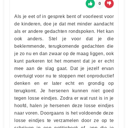
0
Als je eet of in gesprek bent of voorleest voor
de kinderen, doe je dat met minder aandacht
als er andere gedachten rondspoken. Het kan
ook anders. Stel je voor dat je die
beklemmende, terugkomende gedachten die
je zo nu en dan zwaar op de maag liggen, ook
kunt parkeren tot het moment dat je er echt
mee aan de slag gaat. Dat je jezelf ervan
overtuigt voor nu te stoppen met onproductief
denken en er later echt en grondig op
terugkomt. Je hersenen kunnen niet goed
tegen losse eindjes. Zodra er wat rust is in je
hoofd, halen je hersenen deze losse eindjes
naar voren. Doorgaans is het voldoende deze
losse eindjes te verzamelen door ze op te
schrijven in een notitieboek of -app die je