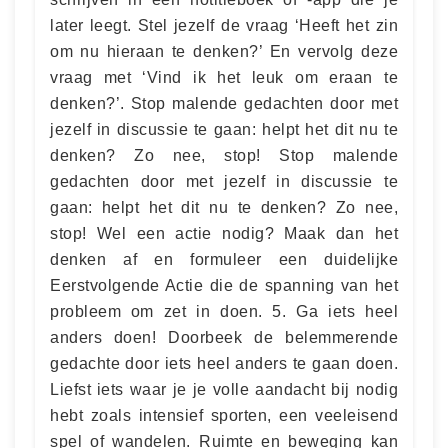
later leegt. Stel jezelf de vraag ‘Heeft het zin
om nu hieraan te denken?’ En vervolg deze
vraag met ‘Vind ik het leuk om eraan te
denken?’. Stop malende gedachten door met
jezelf in discussie te gaan: helpt het dit nu te
denken? Zo nee, stop! Stop malende
gedachten door met jezelf in discussie te
gaan: helpt het dit nu te denken? Zo nee,
stop! Wel een actie nodig? Maak dan het
denken af en formuleer een duidelijke
Eerstvolgende Actie die de spanning van het
probleem om zet in doen. 5. Ga iets heel
anders doen! Doorbeek de belemmerende
gedachte door iets heel anders te gaan doen.
Liefst iets waar je je volle aandacht bij nodig
hebt zoals intensief sporten, een veeleisend
spel of wandelen. Ruimte en beweging kan