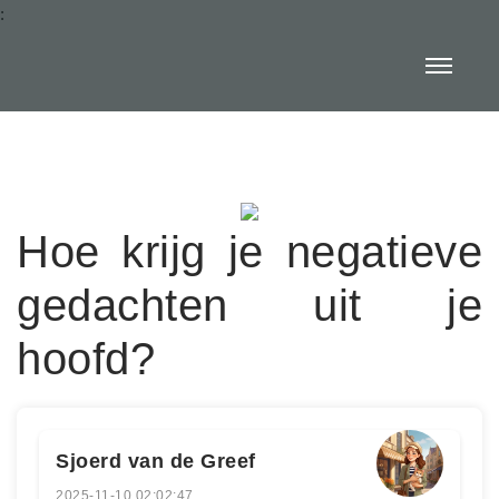
:
Hoe krijg je negatieve
gedachten uit je
hoofd?
Sjoerd van de Greef
2025-11-10 02:02:47