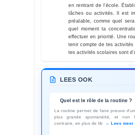
en rentrant de l'école. Établ
tâches ou activités. Il est
préalable, comme quel serai
quel moment ta concentration
effectuer en priorité. Une rou
tenir compte de tes activités
tes activités scolaires sont d
LEES OOK
Quel est le rôle de la routine ?
La routine permet de faire preuve d’u
plus grande spontanéité, et non 
contraire, en plus de lib
Lees meer