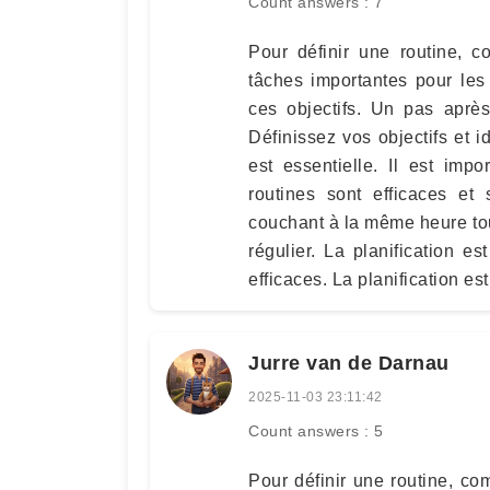
Count answers : 7
Pour définir une routine, co
tâches importantes pour les 
ces objectifs. Un pas après
Définissez vos objectifs et i
est essentielle. Il est imp
routines sont efficaces et 
couchant à la même heure tous
régulier. La planification e
efficaces. La planification est
Jurre van de Darnau
2025-11-03 23:11:42
Count answers : 5
Pour définir une routine, co