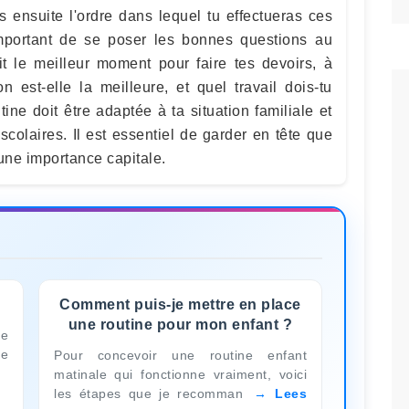
is ensuite l'ordre dans lequel tu effectueras ces
 important de se poser les bonnes questions au
t le meilleur moment pour faire tes devoirs, à
 est-elle la meilleure, et quel travail dois-tu
tine doit être adaptée à ta situation familiale et
 scolaires. Il est essentiel de garder en tête que
'une importance capitale.
Comment puis-je mettre en place
une routine pour mon enfant ?
ne
le
Pour concevoir une routine enfant
matinale qui fonctionne vraiment, voici
les étapes que je recomman
Lees