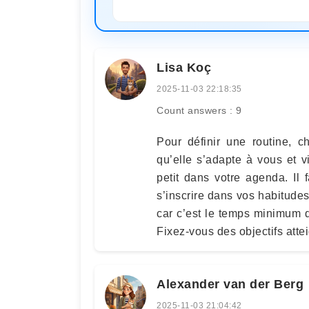
Lisa Koç
2025-11-03 22:18:35
Count answers : 9
Pour définir une routine, c
qu’elle s’adapte à vous et v
petit dans votre agenda. Il 
s’inscrire dans vos habitudes
car c’est le temps minimum 
Fixez-vous des objectifs atte
Alexander van der Berg
2025-11-03 21:04:42