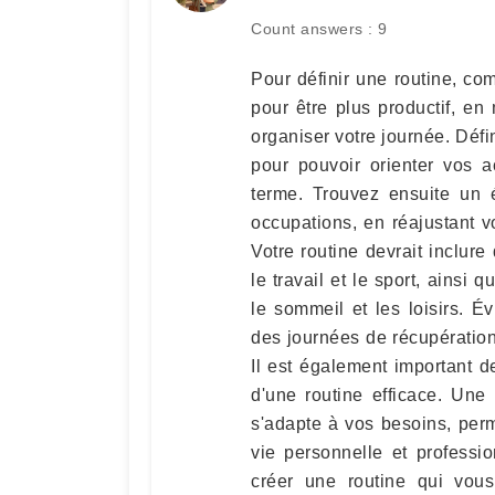
Count answers : 9
Pour définir une routine, com
pour être plus productif, e
organiser votre journée. Déf
pour pouvoir orienter vos a
terme. Trouvez ensuite un é
occupations, en réajustant v
Votre routine devrait inclur
le travail et le sport, ainsi
le sommeil et les loisirs. 
des journées de récupération 
Il est également important d
d'une routine efficace. Une 
s'adapte à vos besoins, perm
vie personnelle et professi
créer une routine qui vous