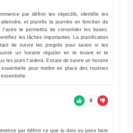
mmence par définir tes objectifs, identifie les
atteindre, et planifie ta journée en fonction de
 l’autre te permettra de consolider les bases.
dentifiez les tâches importantes. La planification
ortant de suivre tes progrès pour savoir si tes
suivre un horaire régulier en te levant et te
 les jours t’aidera. Essaie de suivre un horaire
st essentielle pour mettre en place des routines
 essentielle.
0
mmence par définir ce que tu dois ou peux faire