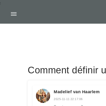
:
Comment définir u
Madelief van Haarlem
2025-11-11 22:17:06