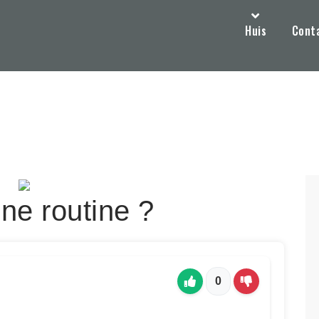
Huis
Cont
ne routine ?
0