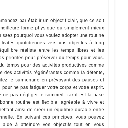
mencez par établir un objectif clair, que ce soit
n meilleure forme physique ou simplement mieux
inissez pourquoi vous voulez adopter une routine
ctivités quotidiennes vers vos objectifs à long
quilibre réaliste entre les temps libres et les
os priorités pour préserver du temps pour vous.
e du temps pour des activités productives comme
 que des activités régénérantes comme la détente,
Évitez le surmenage en prévoyant des pauses et
pour ne pas fatiguer votre corps et votre esprit.
e ne pas négliger le sommeil, car il est la base
bonne routine est flexible, agréable à vivre et
ettant ainsi de créer un équilibre durable entre
onnelle. En suivant ces principes, vous pouvez
 aide à atteindre vos objectifs tout en vous