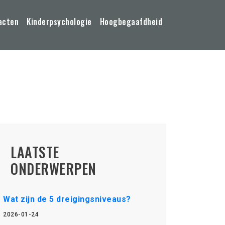
acten
Kinderpsychologie
Hoogbegaafdheid
LAATSTE
ONDERWERPEN
Wat zijn de 5 dreigingsniveaus?
2026-01-24