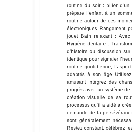
routine du soir : pilier d’
prépare l’enfant à un sommei
routine autour de ces momen
électroniques Rangement pa
jouet Bain relaxant : Avec
Hygiène dentaire : Transfo
d’histoire ou discussion su
identique pour signaler l’heu
routine quotidienne, l’aspec
adaptés à son âge Utilisez
amusant Intégrez des chans
progrès avec un système de 
création visuelle de sa rou
processus qu’il a aidé à crée
demande de la persévérance.
sont généralement nécessai
Restez constant, célébrez les