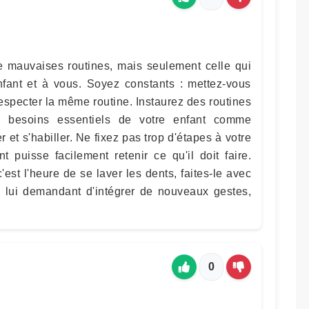
e mauvaises routines, mais seulement celle qui
enfant et à vous. Soyez constants : mettez-vous
especter la même routine. Instaurez des routines
x besoins essentiels de votre enfant comme
r et s'habiller. Ne fixez pas trop d'étapes à votre
t puisse facilement retenir ce qu'il doit faire.
est l'heure de se laver les dents, faites-le avec
n lui demandant d'intégrer de nouveaux gestes,
0