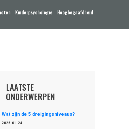
acten
Kinderpsychologie
Hoogbegaafdheid
LAATSTE
ONDERWERPEN
Wat zijn de 5 dreigingsniveaus?
2026-01-24