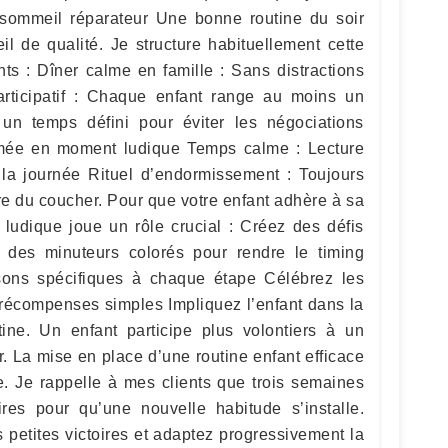
un sommeil réparateur Une bonne routine du soir
l de qualité. Je structure habituellement cette
ts : Dîner calme en famille : Sans distractions
rticipatif : Chaque enfant range au moins un
 un temps défini pour éviter les négociations
rmée en moment ludique Temps calme : Lecture
r la journée Rituel d’endormissement : Toujours
re du coucher. Pour que votre enfant adhère à sa
t ludique joue un rôle crucial : Créez des défis
 des minuteurs colorés pour rendre le timing
ons spécifiques à chaque étape Célébrez les
récompenses simples Impliquez l’enfant dans la
tine. Un enfant participe plus volontiers à un
r. La mise en place d’une routine enfant efficace
 Je rappelle à mes clients que trois semaines
res pour qu’une nouvelle habitude s’installe.
 petites victoires et adaptez progressivement la