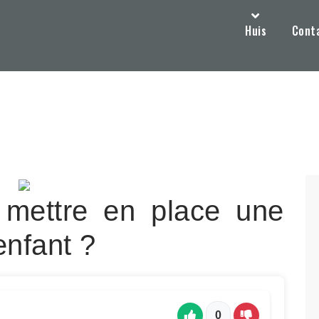
Huis
Cont
 mettre en place une
enfant ?
0