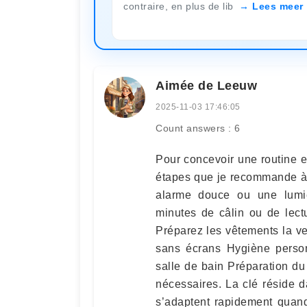
contraire, en plus de lib
Lees meer
Aimée de Leeuw
2025-11-03 17:46:05
Count answers : 6
Pour concevoir une routine en
étapes que je recommande à 
alarme douce ou une lumi
minutes de câlin ou de lec
Préparez les vêtements la vei
sans écrans Hygiène personn
salle de bain Préparation du 
nécessaires. La clé réside da
s’adaptent rapidement quand