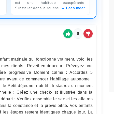
est une habitude exaspérante.
S'installer dans la routine
Lees meer
0
fant matinale qui fonctionne vraiment, voici les
mes clients : Réveil en douceur : Prévoyez une
ère progressive Moment calme : Accordez 5
ture avant de commencer Habillage autonome :
lle Petit-déjeuner nutritif : Instaurez un moment
elle : Créez une check-list illustrée dans la
départ : Vérifiez ensemble le sac et les affaires
ns la constance et la prévisibilité. Vos enfants
 les étapes restent identiques chaque jour. La