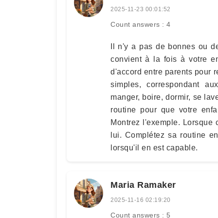
2025-11-23 00:01:52
Count answers : 4
Il n'y a pas de bonnes ou d
convient à la fois à votre 
d'accord entre parents pour r
simples, correspondant au
manger, boire, dormir, se lave
routine pour que votre enfan
Montrez l'exemple. Lorsque c'
lui. Complétez sa routine e
lorsqu'il en est capable.
Maria Ramaker
2025-11-16 02:19:20
Count answers : 5