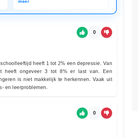
meer
0
schoolleeftijd heeft 1 tot 2% een depressie. Van
it heeft ongeveer 3 tot 8% er last van. Een
ngeren is niet makkelijk te herkennen. Vaak uit
s- en leerproblemen.
0