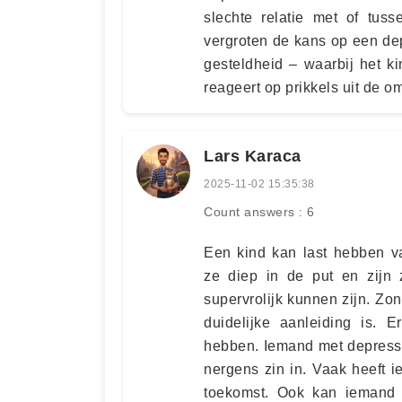
slechte relatie met of tus
vergroten de kans op een d
gesteldheid – waarbij het k
reageert op prikkels uit de o
Lars Karaca
2025-11-02 15:35:38
Count answers : 6
Een kind kan last hebben v
ze diep in de put en zijn 
supervrolijk kunnen zijn. Z
duidelijke aanleiding is. 
hebben. Iemand met depressie
nergens zin in. Vaak heeft 
toekomst. Ook kan iemand 