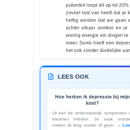
puberteit loopt dit op tot 20
zoveel last van heeft dat je
heftig worden dat we gaan 
achter elkaar somber en je 
weinig energie om dingen te
meer. Soms heeft een depres
het ook zonder duidelijke aan
LEES OOK
Hoe herken ik depressie bij mijn
kind?
Je kan de onderstaande symptomen 
klachten hebben. Je vaak somb
voelen Je leeg voelen of geen
Le