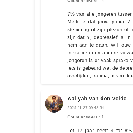
Count answers : 4
7% van alle jongeren tussen
Merk je dat jouw puber 2 
stemming of zijn plezier of 
zijn dat hij depressief is. I
hem aan te gaan. Wil jouw p
misschien een andere volwas
jongeren is er vaak sprake v
iets is gebeurd wat de depre
overlijden, trauma, misbruik 
Aaliyah van den Velde
2025-11-27 09:48:54
Count answers : 1
Tot 12 jaar heeft 4 tot 8%