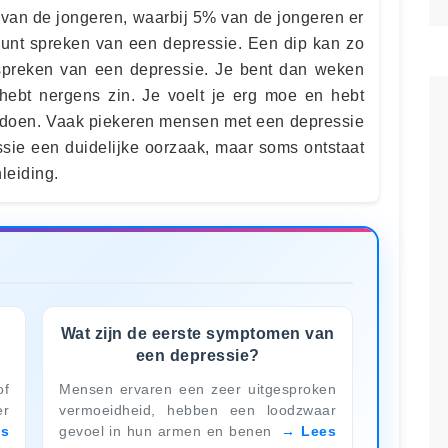
% van de jongeren, waarbij 5% van de jongeren er
 kunt spreken van een depressie. Een dip kan zo
spreken van een depressie. Je bent dan weken
hebt nergens zin. Je voelt je erg moe en hebt
 doen. Vaak piekeren mensen met een depressie
sie een duidelijke oorzaak, maar soms ontstaat
leiding.
Wat zijn de eerste symptomen van
een depressie?
of
Mensen ervaren een zeer uitgesproken
er
vermoeidheid, hebben een loodzwaar
es
gevoel in hun armen en benen
Lees