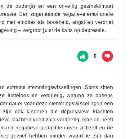
sen de ouder(s) en een onveilig gezinsklimaat
epressie. Een zogenaamde negatieve emotionele
ind met emoties als boosheid, angst en verdriet
mgeving – vergroot juist de kans op depressie.
0
an extreme stemmingswisselingen. Soms zitten
ze lusteloos en verdrietig, waarna ze opeens
onder dat er voor deze stemmingswisselingen een
Er zijn ook kinderen die depressieve klachten
ve klachten voelt zich verdrietig, moe en heeft
iemand negatieve gedachten over zichzelf en de
het gevoel hebben minder waard te zijn dan