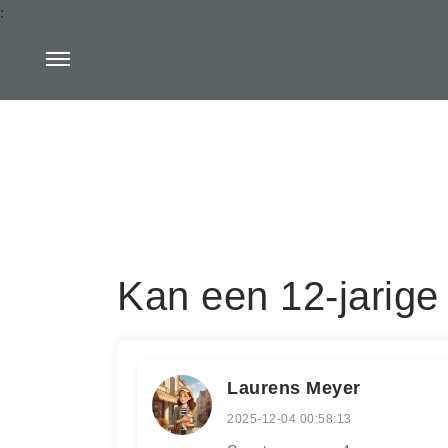
:
Kan een 12-jarige
Laurens Meyer
2025-12-04 00:58:13