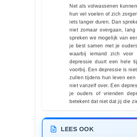
Net als volwassenen kunnen 
hun vel voelen of zich zorg
iets langer duren. Dan spre
niet zomaar overgaan, lang 
spreken we mogelijk van een
je best samen met je ouders
waarbij iemand zich voor l
depressie duurt een hele t
voorbij. Een depressie is nie
zullen tijdens hun leven ee
niet vanzelf over. Een depres
je ouders of vrienden depr
betekent dat niet dat jij die z
LEES OOK