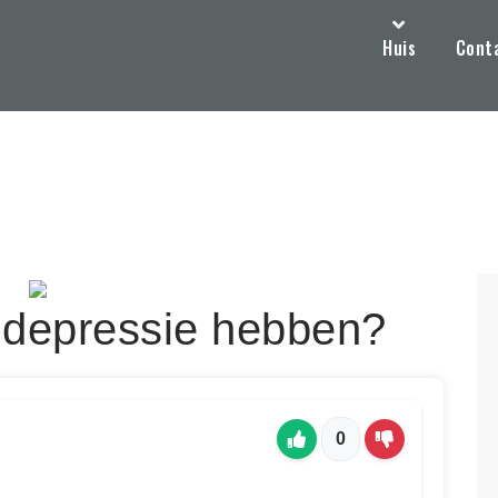
Huis
Cont
 depressie hebben?
0