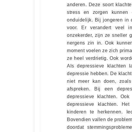
anderen. Deze soort klachte
stress en zorgen kunnen 
onduidelijk. Bij jongeren i
voor. Er verandert veel 
onzekerder, zijn ze sneller 
nergens zin in. Ook kunne
moment voelen ze zich prima
ze heel verdrietig. Ook word
Als depressieve klachten l
depressie hebben. De klacht
niet meer kan doen, zoals
afspreken. Bij een depr
depressieve klachten. Ook 
depressieve klachten. Het
kinderen te herkennen. Ie
Bovendien vallen de problem
doordat stemmingsproblem