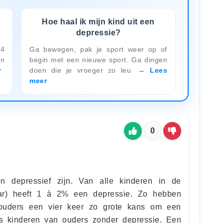
Hoe haal ik mijn kind uit een
depressie?
34
Ga bewegen, pak je sport weer op of
en
begin met een nieuwe sport. Ga dingen
r
doen die je vroeger zo leu
Lees
meer
0
n depressief zijn. Van alle kinderen in de
jaar) heeft 1 à 2% een depressie. Zo hebben
 ouders een vier keer zo grote kans om een
ls kinderen van ouders zonder depressie. Een