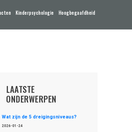
acten
Kinderpsychologie
Hoogbegaafdheid
LAATSTE
ONDERWERPEN
Wat zijn de 5 dreigingsniveaus?
2026-01-24