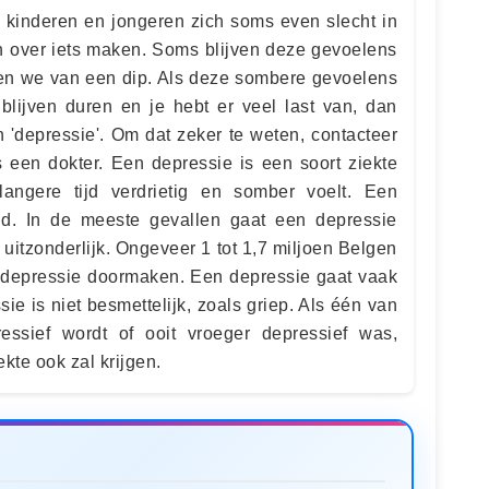
kinderen en jongeren zich soms even slecht in
en over iets maken. Soms blijven deze gevoelens
ken we van een dip. Als deze sombere gevoelens
blijven duren en je hebt er veel last van, dan
 'depressie'. Om dat zeker te weten, contacteer
 een dokter. Een depressie is een soort ziekte
angere tijd verdrietig en somber voelt. Een
ijd. In de meeste gevallen gaat een depressie
t uitzonderlijk. Ongeveer 1 tot 1,7 miljoen Belgen
n depressie doormaken. Een depressie gaat vaak
sie is niet besmettelijk, zoals griep. Als één van
essief wordt of ooit vroeger depressief was,
iekte ook zal krijgen.