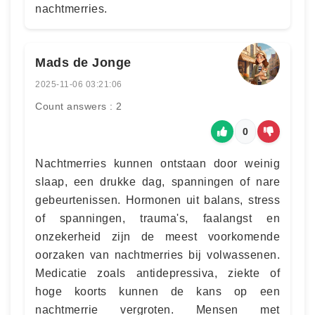
nachtmerries.
Mads de Jonge
2025-11-06 03:21:06
Count answers : 2
0
Nachtmerries kunnen ontstaan door weinig
slaap, een drukke dag, spanningen of nare
gebeurtenissen. Hormonen uit balans, stress
of spanningen, trauma's, faalangst en
onzekerheid zijn de meest voorkomende
oorzaken van nachtmerries bij volwassenen.
Medicatie zoals antidepressiva, ziekte of
hoge koorts kunnen de kans op een
nachtmerrie vergroten. Mensen met