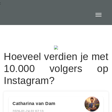
:
Hoeveel verdien je met
10.000 volgers op
Instagram?
Catharina van Dam
2026-01-24 01:07:13