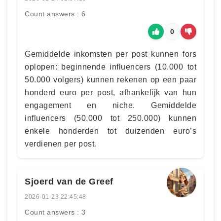
Count answers : 6
0
Gemiddelde inkomsten per post kunnen fors
oplopen: beginnende influencers (10.000 tot
50.000 volgers) kunnen rekenen op een paar
honderd euro per post, afhankelijk van hun
engagement en niche. Gemiddelde
influencers (50.000 tot 250.000) kunnen
enkele honderden tot duizenden euro’s
verdienen per post.
Sjoerd van de Greef
2026-01-23 22:45:48
Count answers : 3