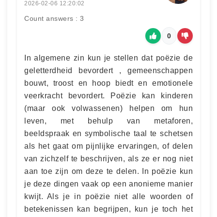
2026-02-06 12:20:02
Count answers : 3
0
In algemene zin kun je stellen dat poëzie de
geletterdheid bevordert , gemeenschappen
bouwt, troost en hoop biedt en emotionele
veerkracht bevordert. Poëzie kan kinderen
(maar ook volwassenen) helpen om hun
leven, met behulp van metaforen,
beeldspraak en symbolische taal te schetsen
als het gaat om pijnlijke ervaringen, of delen
van zichzelf te beschrijven, als ze er nog niet
aan toe zijn om deze te delen. In poëzie kun
je deze dingen vaak op een anonieme manier
kwijt. Als je in poëzie niet alle woorden of
betekenissen kan begrijpen, kun je toch het