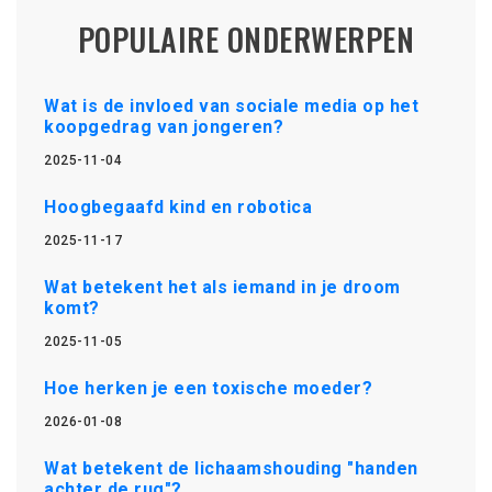
POPULAIRE ONDERWERPEN
Wat is de invloed van sociale media op het
koopgedrag van jongeren?
2025-11-04
Hoogbegaafd kind en robotica
2025-11-17
Wat betekent het als iemand in je droom
komt?
2025-11-05
Hoe herken je een toxische moeder?
2026-01-08
Wat betekent de lichaamshouding "handen
achter de rug"?