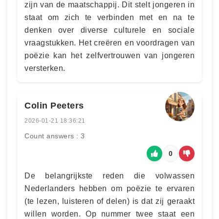
zijn van de maatschappij. Dit stelt jongeren in
staat om zich te verbinden met en na te
denken over diverse culturele en sociale
vraagstukken. Het creëren en voordragen van
poëzie kan het zelfvertrouwen van jongeren
versterken.
Colin Peeters
2026-01-21 18:36:21
Count answers : 3
0
De belangrijkste reden die volwassen
Nederlanders hebben om poëzie te ervaren
(te lezen, luisteren of delen) is dat zij geraakt
willen worden. Op nummer twee staat een