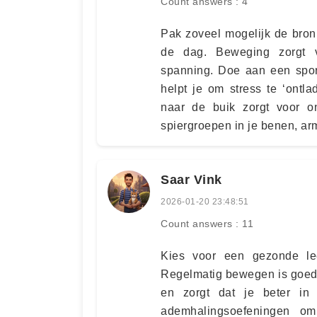
Count answers : 4
Pak zoveel mogelijk de bron
de dag. Beweging zorgt v
spanning. Doe aan een sporta
helpt je om stress te ‘ontl
naar de buik zorgt voor on
spiergroepen in je benen, ar
Saar Vink
2026-01-20 23:48:51
Count answers : 11
Kies voor een gezonde leef
Regelmatig bewegen is goed v
en zorgt dat je beter in j
ademhalingsoefeningen o