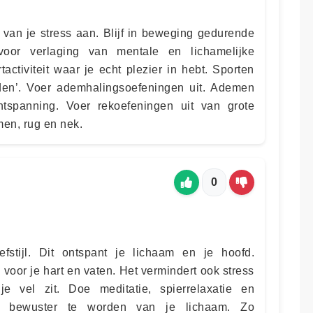
 van je stress aan. Blijf in beweging gedurende
oor verlaging van mentale en lichamelijke
ctiviteit waar je echt plezier in hebt. Sporten
aden’. Voer ademhalingsoefeningen uit. Ademen
tspanning. Voer rekoefeningen uit van grote
men, rug en nek.
0
stijl. Dit ontspant je lichaam en je hoofd.
oor je hart en vaten. Het vermindert ook stress
e vel zit. Doe meditatie, spierrelaxatie en
m bewuster te worden van je lichaam. Zo