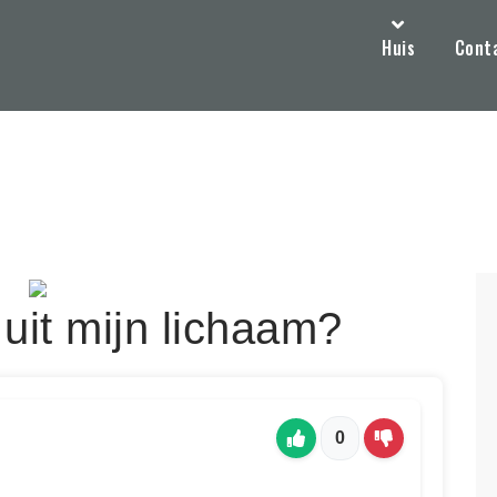
Huis
Cont
 uit mijn lichaam?
0