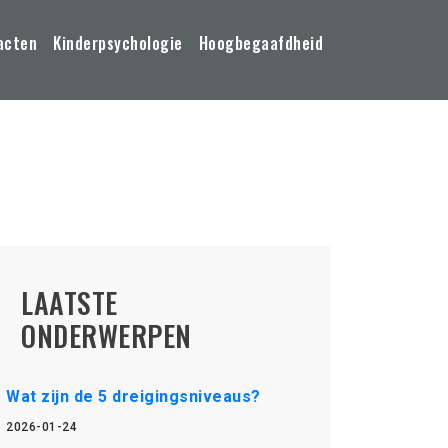
acten
Kinderpsychologie
Hoogbegaafdheid
LAATSTE
ONDERWERPEN
Wat zijn de 5 dreigingsniveaus?
2026-01-24