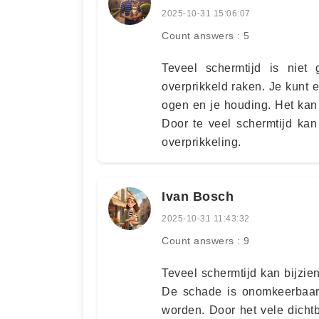
2025-10-31 15:06:07
Count answers : 5
Teveel schermtijd is niet
overprikkeld raken. Je kunt er
ogen en je houding. Het kan
Door te veel schermtijd kan
overprikkeling.
Ivan Bosch
2025-10-31 11:43:32
Count answers : 9
Teveel schermtijd kan bijzie
De schade is onomkeerbaar 
worden. Door het vele dichtb