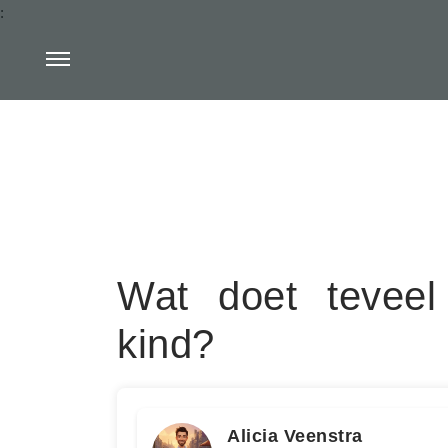
:
Wat doet teveel
kind?
Alicia Veenstra