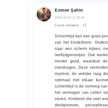
Esmee Şahin
2025-10-31 11:35:24
Count answers : 12
Schermtijd kan een groot pr
van het kinderbrein. Onderz
naar een scherm kijken, o
leeftijdgenootjes. Ook werk
minder goed, waardoor de 
overdragen. Deze verminder
myeline, de vetrijke laag d
optimaal met elkaar kunn
schermtijd is de vorming va
het vermogen van cellen om 
sturen. Kinderen die veel w
denkproeven, perceptiev