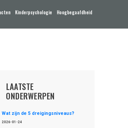
acten
Kinderpsychologie
Hoogbegaafdheid
LAATSTE
ONDERWERPEN
Wat zijn de 5 dreigingsniveaus?
2026-01-24