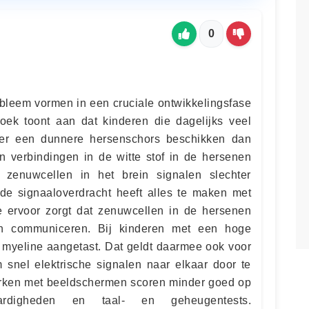
0
obleem vormen in een cruciale ontwikkelingsfase
oek toont aan dat kinderen die dagelijks veel
ver een dunnere hersenschors beschikken dan
en verbindingen in de witte stof in de hersenen
zenuwcellen in het brein signalen slechter
de signaaloverdracht heeft alles te maken met
ie ervoor zorgt dat zenuwcellen in de hersenen
en communiceren. Bij kinderen met een hoge
n myeline aangetast. Dat geldt daarmee ook voor
snel elektrische signalen naar elkaar door te
erken met beeldschermen scoren minder goed op
aardigheden en taal- en geheugentests.