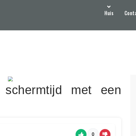
Huis
Cont
 schermtijd met een
0