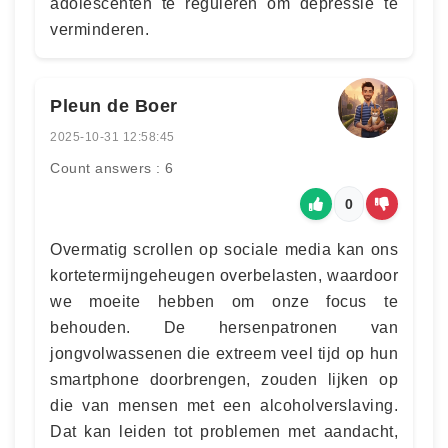
adolescenten te reguleren om depressie te
verminderen.
Pleun de Boer
2025-10-31 12:58:45
Count answers : 6
0
Overmatig scrollen op sociale media kan ons
kortetermijngeheugen overbelasten, waardoor
we moeite hebben om onze focus te
behouden. De hersenpatronen van
jongvolwassenen die extreem veel tijd op hun
smartphone doorbrengen, zouden lijken op
die van mensen met een alcoholverslaving.
Dat kan leiden tot problemen met aandacht,