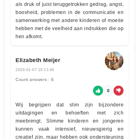
als druk of juist teruggetrokken gedrag, angst,
boosheid, problemen in de communicatie en
samenwerking met andere kinderen of moeite
hebben met de veelheid aan indrukken die op
hen afkomt.
Elizabeth Meijer
2026-01-07 19:13:46
Count answers : 6
0
Wij begrijpen dat slim zijn bijzondere
uitdagingen en behoeften met zich
meebrengt. Slimme kinderen en jongeren
kunnen vaak intensief, nieuwsgierig en
creatief zijn, maar hebben ook ondersteuning