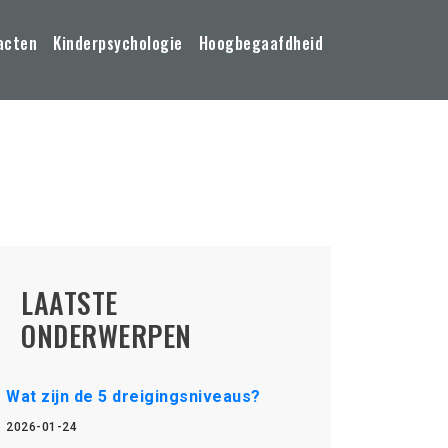
acten
Kinderpsychologie
Hoogbegaafdheid
LAATSTE
ONDERWERPEN
Wat zijn de 5 dreigingsniveaus?
2026-01-24