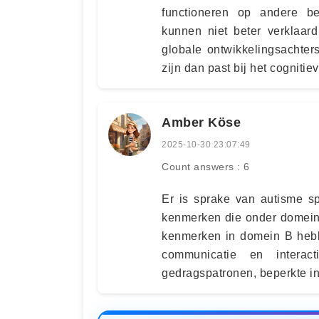
functioneren op andere be
kunnen niet beter verklaar
globale ontwikkelingsachte
zijn dan past bij het cognitie
Amber Köse
2025-10-30 23:07:49
Count answers : 6
Er is sprake van autisme sp
kenmerken die onder domein 
kenmerken in domein B hebb
communicatie en interac
gedragspatronen, beperkte int