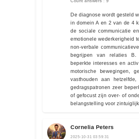
Count answers : 9
De diagnose wordt gesteld 
in domein A en 2 van de 4 k
de sociale communicatie en in
emotionele wederkerigheid te
non-verbale communicatieve
begrijpen van relaties B.
beperkte interesses en activit
motorische bewegingen, g
vasthouden aan hetzelfde, 
gedragspatronen zeer beperk
of gefocust zijn over- of ond
belangstelling voor zintuigl
Cornelia Peters
2025-10-31 03:59:31