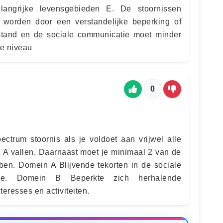
langrijke levensgebieden E. De stoornissen
d worden door een verstandelijke beperking of
rstand en de sociale communicatie moet minder
ve niveau
0
ectrum stoornis als je voldoet aan vrijwel alle
A vallen. Daarnaast moet je minimaal 2 van de
en. Domein A Blijvende tekorten in de sociale
tie. Domein B Beperkte zich herhalende
eresses en activiteiten.