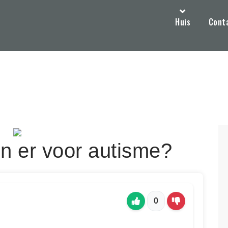
Huis
Cont
ijn er voor autisme?
0