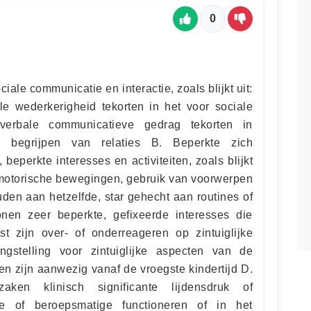
0
ciale communicatie en interactie, zoals blijkt uit:
ele wederkerigheid tekorten in het voor sociale
-verbale communicatieve gedrag tekorten in
 begrijpen van relaties B. Beperkte zich
eperkte interesses en activiteiten, zoals blijkt
ve motorische bewegingen, gebruik van voorwerpen
den aan hetzelfde, star gehecht aan routines of
onen zeer beperkte, gefixeerde interesses die
t zijn over- of onderreageren op zintuiglijke
gstelling voor zintuiglijke aspecten van de
n zijn aanwezig vanaf de vroegste kindertijd D.
zaken klinisch significante lijdensdruk of
le of beroepsmatige functioneren of in het