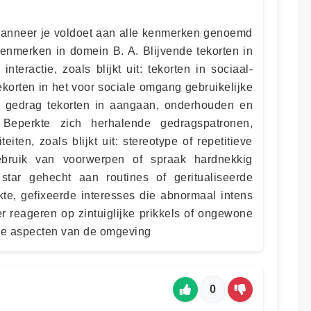
wanneer je voldoet aan alle kenmerken genoemd
enmerken in domein B. A. Blijvende tekorten in
teractie, zoals blijkt uit: tekorten in sociaal-
korten in het voor sociale omgang gebruikelijke
 gedrag tekorten in aangaan, onderhouden en
 Beperkte zich herhalende gedragspatronen,
eiten, zoals blijkt uit: stereotype of repetitieve
ebruik van voorwerpen of spraak hardnekkig
star gehecht aan routines of geritualiseerde
te, gefixeerde interesses die abnormaal intens
er reageren op zintuiglijke prikkels of ongewone
ijke aspecten van de omgeving
0