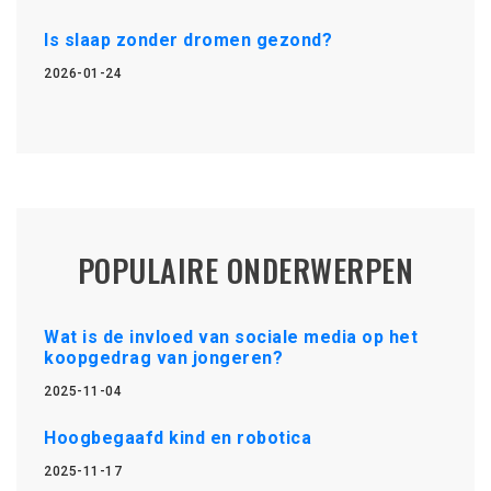
Is slaap zonder dromen gezond?
2026-01-24
POPULAIRE ONDERWERPEN
Wat is de invloed van sociale media op het
koopgedrag van jongeren?
2025-11-04
Hoogbegaafd kind en robotica
2025-11-17