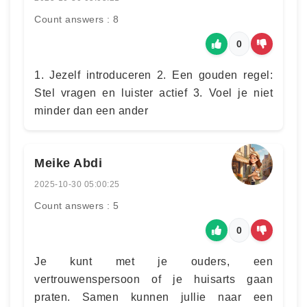
Count answers : 8
0
1. Jezelf introduceren 2. Een gouden regel:
Stel vragen en luister actief 3. Voel je niet
minder dan een ander
Meike Abdi
2025-10-30 05:00:25
Count answers : 5
0
Je kunt met je ouders, een
vertrouwenspersoon of je huisarts gaan
praten. Samen kunnen jullie naar een