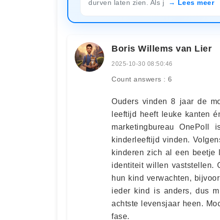
durven laten zien. Als j
Lees meer
Boris Willems van Lier
2025-10-30 08:50:46
Count answers : 6
Ouders vinden 8 jaar de moeil
leeftijd heeft leuke kanten 
marketingbureau OnePoll i
kinderleeftijd vinden. Volge
kinderen zich al een beetje
identiteit willen vaststellen
hun kind verwachten, bijvoor
ieder kind is anders, dus mi
achtste levensjaar heen. Moch
fase.