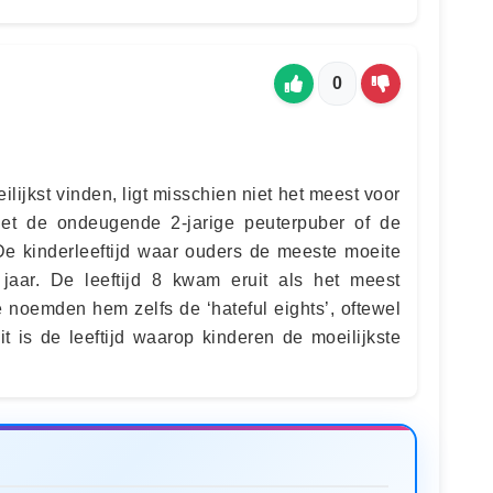
0
ilijkst vinden, ligt misschien niet het meest voor
iet de ondeugende 2-jarige peuterpuber of de
 De kinderleeftijd waar ouders de meeste moeite
aar. De leeftijd 8 kwam eruit als het meest
 noemden hem zelfs de ‘hateful eights’, oftewel
t is de leeftijd waarop kinderen de moeilijkste