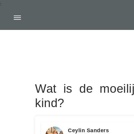
:
Wat is de moeilij
kind?
Ceylin Sanders