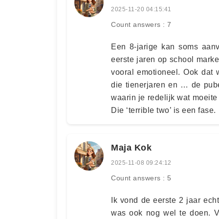
2025-11-20 04:15:41
Count answers : 7
Een 8-jarige kan soms aanv
eerste jaren op school marke
vooral emotioneel. Ook dat 
die tienerjaren en … de pub
waarin je redelijk wat moeite 
Die ‘terrible two’ is een fase.
Maja Kok
2025-11-08 09:24:12
Count answers : 5
Ik vond de eerste 2 jaar ech
was ook nog wel te doen. V