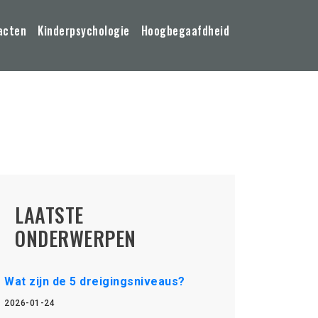
acten
Kinderpsychologie
Hoogbegaafdheid
LAATSTE
ONDERWERPEN
Wat zijn de 5 dreigingsniveaus?
2026-01-24