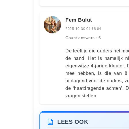
Fem Bulut
2025-10-30 04:18:04
Count answers : 6
De leeftijd die ouders het moe
de hand. Het is namelijk n
eigenwijze 4-jarige kleuter.
mee hebben, is die van 8 j
uitdagend voor de ouders, ze
de ‘haatdragende achten’. Di
vragen stellen
LEES OOK