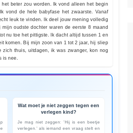
3 het beter zou worden. Ik vond alleen het begin
Ik vond de hele babyfase het zwaarste. Vanaf
ht leuk te vinden. Ik deel jouw mening volledig
Bij mijn oudste dochter waren de eerste 8 maand
tot nu toe het pittigste. Ik dacht altijd tussen 1 en
eit komen. Bij mijn zoon van 1 tot 2 jaar, hij sliep
e zich thuis, uitdagen, ik was zwanger, kon nog
s is nee.
Wat moet je niet zeggen tegen een
verlegen kind?
op
Je mag niet zeggen: 'Hij is een beetje
te
verlegen.' als iemand een vraag stelt en