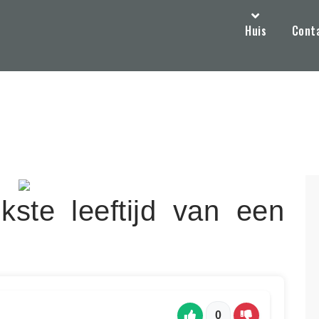
Huis
Cont
kste leeftijd van een
0