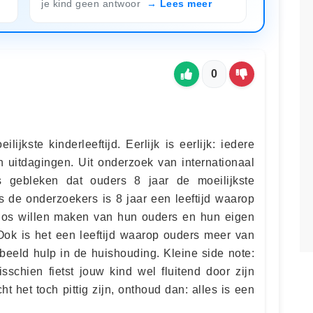
je kind geen antwoor
Lees meer
0
ijkste kinderleeftijd. Eerlijk is eerlijk: iedere
én uitdagingen. Uit onderzoek van internationaal
s gebleken dat ouders 8 jaar de moeilijkste
ns de onderzoekers is 8 jaar een leeftijd waarop
 los willen maken van hun ouders en hun eigen
. Ook is het een leeftijd waarop ouders meer van
beeld hulp in de huishouding. Kleine side note:
sschien fietst jouw kind wel fluitend door zijn
t het toch pittig zijn, onthoud dan: alles is een