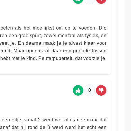
oelen als het moeilijkst om op te voeden. Die
ren een groeispurt, zowel mentaal als fysiek, en
weet je. En daarna maak je je alvast klaar voor
erteit. Maar opeens zit daar een periode tussen
hebt met je kind. Peuterpuberteit, dat voorzie je.
0
t een eitje, vanaf 2 werd wel alles nee maar dat
anaf dat hij rond de 3 werd werd het echt een