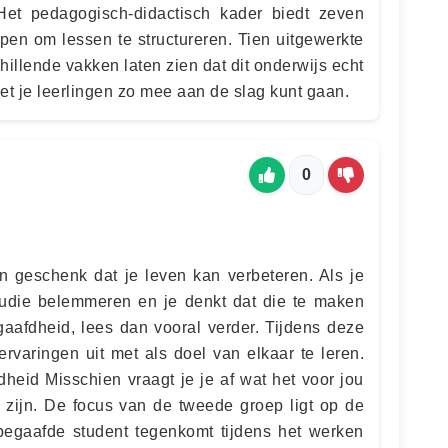
et pedagogisch-didactisch kader biedt zeven
lpen om lessen te structureren. Tien uitgewerkte
illende vakken laten zien dat dit onderwijs echt
met je leerlingen zo mee aan de slag kunt gaan.
0
 geschenk dat je leven kan verbeteren. Als je
studie belemmeren en je denkt dat die te maken
afdheid, lees dan vooral verder. Tijdens deze
rvaringen uit met als doel van elkaar te leren.
id Misschien vraagt ​​je je af wat het voor jou
zijn. De focus van de tweede groep ligt op de
begaafde student tegenkomt tijdens het werken