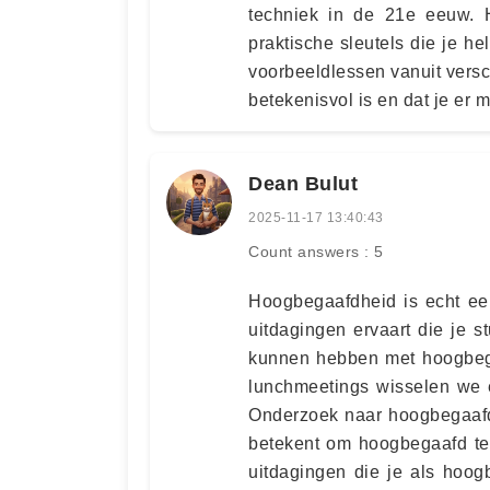
techniek in de 21e eeuw. H
praktische sleutels die je he
voorbeeldlessen vanuit versch
betekenisvol is en dat je er 
Dean Bulut
2025-11-17 13:40:43
Count answers : 5
Hoogbegaafdheid is echt een
uitdagingen ervaart die je 
kunnen hebben met hoogbega
lunchmeetings wisselen we e
Onderzoek naar hoogbegaafdhe
betekent om hoogbegaafd te 
uitdagingen die je als hoog