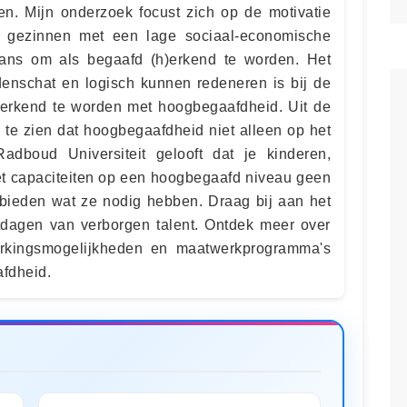
n. Mijn onderzoek focust zich op de motivatie
t gezinnen met een lage sociaal-economische
kans om als begaafd (h)erkend te worden. Het
enschat en logisch kunnen redeneren is bij de
herkend te worden met hoogbegaafdheid. Uit de
 te zien dat hoogbegaafdheid niet alleen op het
dboud Universiteit gelooft dat je kinderen,
t capaciteiten op een hoogbegaafd niveau geen
bieden wat ze nodig hebben. Draag bij aan het
tdagen van verborgen talent. Ontdek meer over
rkingsmogelijkheden en maatwerkprogramma's
fdheid.