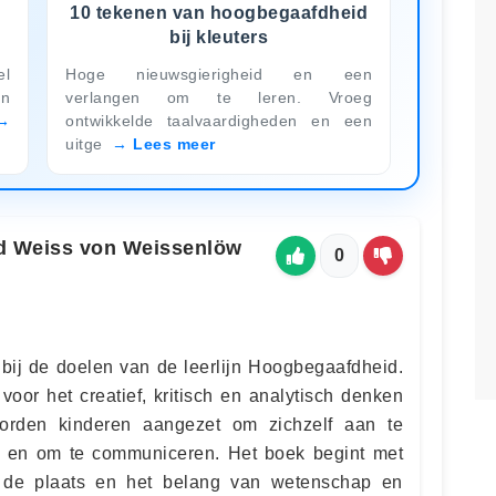
j
10 tekenen van hoogbegaafdheid
bij kleuters
el
Hoge nieuwsgierigheid en een
en
verlangen om te leren. Vroeg
ontwikkelde taalvaardigheden en een
uitge
Lees meer
d Weiss von Weissenlöw
0
 bij de doelen van de leerlijn Hoogbegaafdheid.
voor het creatief, kritisch en analytisch denken
orden kinderen aangezet om zichzelf aan te
 en om te communiceren. Het boek begint met
r de plaats en het belang van wetenschap en