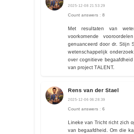
2025-12-08 21:53:29
Count answers : 8
Met resultaten van wete
voorkomende vooroordelen
genuanceerd door dr. Stijn 
wetenschappelijk onderzoe
over cognitieve begaafdheid
van project TALENT.
Rens van der Stael
2025-12-06 06:28:39
Count answers : 6
Lineke van Tricht richt zich
van begaafdheid. Om die kan