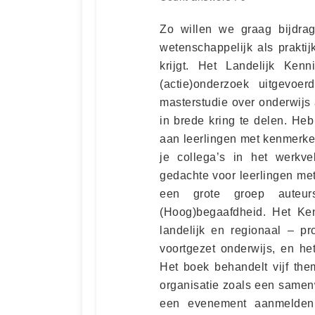
Zo willen we graag bijdra
wetenschappelijk als prakti
krijgt. Het Landelijk Ken
(actie)onderzoek uitgevo
masterstudie over onderwijs
in brede kring te delen. He
aan leerlingen met kenmerke
je collega’s in het werkve
gedachte voor leerlingen m
een grote groep auteu
(Hoog)begaafdheid. Het Ke
landelijk en regionaal – pr
voortgezet onderwijs, en he
Het boek behandelt vijf the
organisatie zoals een samen
een evenement aanmelden 