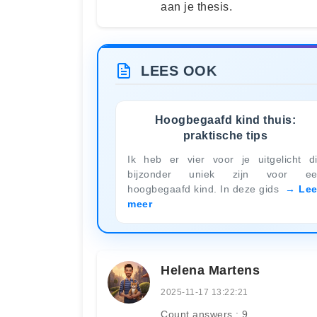
aan je thesis.
LEES OOK
Hoogbegaafd kind thuis:
praktische tips
Ik heb er vier voor je uitgelicht d
bijzonder uniek zijn voor ee
hoogbegaafd kind. In deze gids
Le
meer
Helena Martens
2025-11-17 13:22:21
Count answers : 9