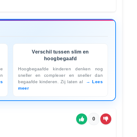
Verschil tussen slim en
hoogbegaafd
ie
Hoogbegaafde kinderen denken nog
n
sneller en complexer en sneller dan
es
begaafde kinderen. Zij laten al
Lees
meer
0