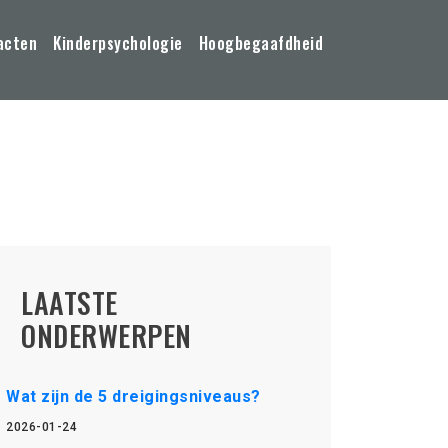
acten
Kinderpsychologie
Hoogbegaafdheid
LAATSTE
ONDERWERPEN
Wat zijn de 5 dreigingsniveaus?
2026-01-24