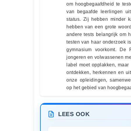
om hoogbegaafdheid te teste
van begaafde leerlingen ui
status. Zij hebben minder 
hebben van een grote woord
andere tests belangrijk om 
testen van haar onderzoek is
gymnasium voorkomt. De Ra
jongeren en volwassenen me
label moet opplakken, maar 
ontdekken, herkennen en ui
onze opleidingen, samenwe
op het gebied van hoogbegaa
LEES OOK