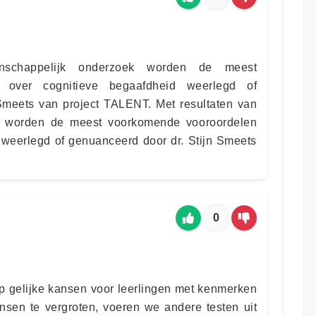
nschappelijk onderzoek worden de meest
 over cognitieve begaafdheid weerlegd of
Smeets van project TALENT. Met resultaten van
k worden de meest voorkomende vooroordelen
 weerlegd of genuanceerd door dr. Stijn Smeets
0
 op gelijke kansen voor leerlingen met kenmerken
sen te vergroten, voeren we andere testen uit