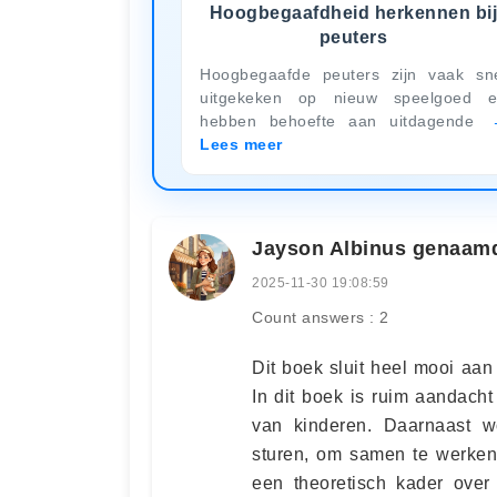
Hoogbegaafdheid herkennen bi
peuters
Hoogbegaafde peuters zijn vaak sn
uitgekeken op nieuw speelgoed 
hebben behoefte aan uitdagende
Lees meer
Jayson Albinus genaam
2025-11-30 19:08:59
Count answers : 2
Dit boek sluit heel mooi aan
In dit boek is ruim aandacht 
van kinderen. Daarnaast w
sturen, om samen te werken
een theoretisch kader ove