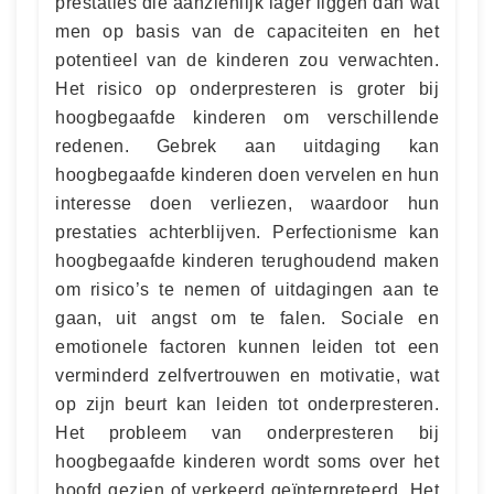
prestaties die aanzienlijk lager liggen dan wat
men op basis van de capaciteiten en het
potentieel van de kinderen zou verwachten.
Het risico op onderpresteren is groter bij
hoogbegaafde kinderen om verschillende
redenen. Gebrek aan uitdaging kan
hoogbegaafde kinderen doen vervelen en hun
interesse doen verliezen, waardoor hun
prestaties achterblijven. Perfectionisme kan
hoogbegaafde kinderen terughoudend maken
om risico’s te nemen of uitdagingen aan te
gaan, uit angst om te falen. Sociale en
emotionele factoren kunnen leiden tot een
verminderd zelfvertrouwen en motivatie, wat
op zijn beurt kan leiden tot onderpresteren.
Het probleem van onderpresteren bij
hoogbegaafde kinderen wordt soms over het
hoofd gezien of verkeerd geïnterpreteerd. Het