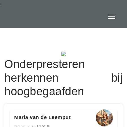
:
Onderpresteren
herkennen bij
hoogbegaafden
Maria van de Leemput
2025-11-17 01:15:18