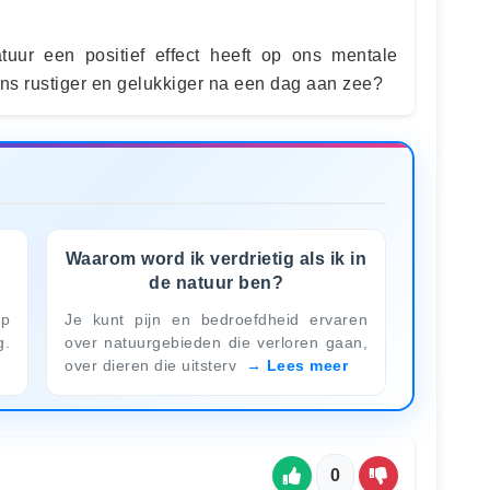
uur een positief effect heeft op ons mentale
ns rustiger en gelukkiger na een dag aan zee?
Waarom word ik verdrietig als ik in
de natuur ben?
op
Je kunt pijn en bedroefdheid ervaren
g.
over natuurgebieden die verloren gaan,
over dieren die uitsterv
Lees meer
0