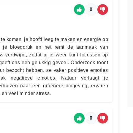
0
t te komen, je hoofd leeg te maken en energie op
kt je bloeddruk en het remt de aanmaak van
ss verdwijnt, zodat jij je weer kunt focussen op
 geeft ons een gelukkig gevoel. Onderzoek toont
ur bezocht hebben, ze vaker positieve emoties
ak negatieve emoties. Natuur verlaagt je
erhuizen naar een groenere omgeving, ervaren
 en veel minder stress.
0