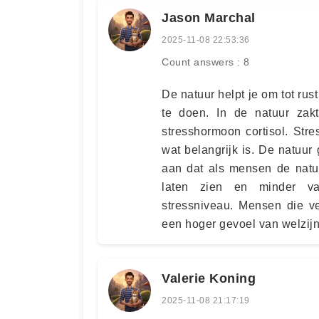
Jason Marchal
2025-11-08 22:53:36
Count answers : 8
De natuur helpt je om tot rus
te doen. In de natuur za
stresshormoon cortisol. Stre
wat belangrijk is. De natuur
aan dat als mensen de natu
laten zien en minder va
stressniveau. Mensen die v
een hoger gevoel van welzijn
Valerie Koning
2025-11-08 21:17:19