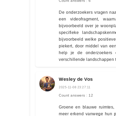
Count answers : 6
De onderzoekers vragen naar
een videofragment, waar
bijvoorbeeld over je woonpl
specifieke landschapskenm
bijvoorbeeld welke positiev
piekert, door middel van ee
help je de onderzoekers 
verschillende landschappen t
Wesley de Vos
2025-11-08 23:27:11
Count answers : 12
Groene en blauwe ruimtes, 
meer erkend vanwege hun po