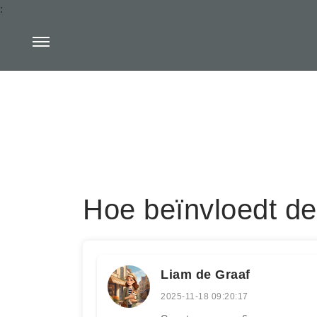
:
Hoe beïnvloedt de
Liam de Graaf
2025-11-18 09:20:17