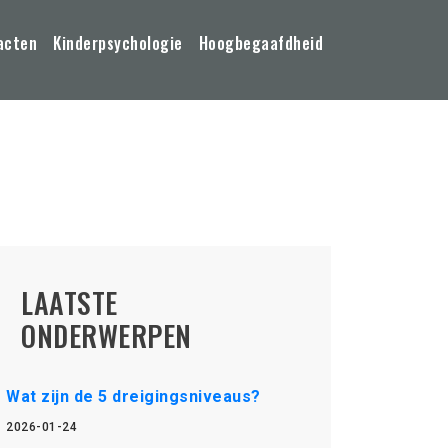
acten
Kinderpsychologie
Hoogbegaafdheid
LAATSTE
ONDERWERPEN
Wat zijn de 5 dreigingsniveaus?
2026-01-24