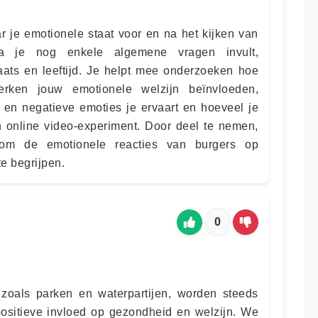
 je emotionele staat voor en na het kijken van
na je nog enkele algemene vragen invult,
aats en leeftijd. Je helpt mee onderzoeken hoe
erken jouw emotionele welzijn beïnvloeden,
e en negatieve emoties je ervaart en hoeveel je
n online video-experiment. Door deel te nemen,
om de emotionele reacties van burgers op
e begrijpen.
0
zoals parken en waterpartijen, worden steeds
sitieve invloed op gezondheid en welzijn. We