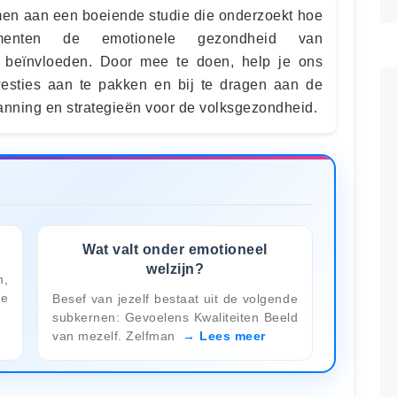
emen aan een boeiende studie die onderzoekt hoe
lementen de emotionele gezondheid van
 beïnvloeden. Door mee te doen, help je ons
esties aan te pakken en bij te dragen aan de
anning en strategieën voor de volksgezondheid.
?
Wat valt onder emotioneel
welzijn?
n,
te
Besef van jezelf bestaat uit de volgende
subkernen: Gevoelens Kwaliteiten Beeld
van mezelf. Zelfman
Lees meer