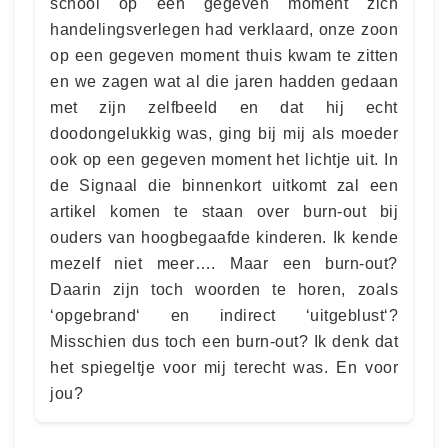
school op een gegeven moment zich
handelingsverlegen had verklaard, onze zoon
op een gegeven moment thuis kwam te zitten
en we zagen wat al die jaren hadden gedaan
met zijn zelfbeeld en dat hij echt
doodongelukkig was, ging bij mij als moeder
ook op een gegeven moment het lichtje uit. In
de Signaal die binnenkort uitkomt zal een
artikel komen te staan over burn-out bij
ouders van hoogbegaafde kinderen. Ik kende
mezelf niet meer…. Maar een burn-out?
Daarin zijn toch woorden te horen, zoals
‘opgebrand‘ en indirect ‘uitgeblust‘?
Misschien dus toch een burn-out? Ik denk dat
het spiegeltje voor mij terecht was. En voor
jou?