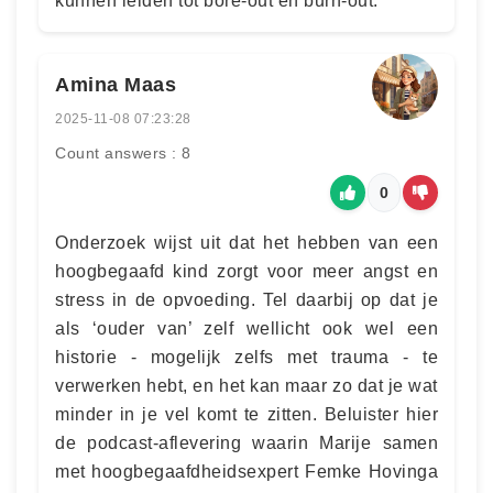
kunnen leiden tot bore-out en burn-out.
Amina Maas
2025-11-08 07:23:28
Count answers : 8
0
Onderzoek wijst uit dat het hebben van een
hoogbegaafd kind zorgt voor meer angst en
stress in de opvoeding. Tel daarbij op dat je
als ‘ouder van’ zelf wellicht ook wel een
historie - mogelijk zelfs met trauma - te
verwerken hebt, en het kan maar zo dat je wat
minder in je vel komt te zitten. Beluister hier
de podcast-aflevering waarin Marije samen
met hoogbegaafdheidsexpert Femke Hovinga