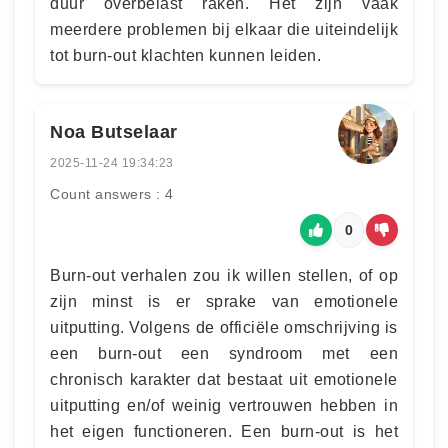
duur overbelast raken. Het zijn vaak
meerdere problemen bij elkaar die uiteindelijk
tot burn-out klachten kunnen leiden.
Noa Butselaar
2025-11-24 19:34:23
Count answers : 4
0
Burn-out verhalen zou ik willen stellen, of op
zijn minst is er sprake van emotionele
uitputting. Volgens de officiële omschrijving is
een burn-out een syndroom met een
chronisch karakter dat bestaat uit emotionele
uitputting en/of weinig vertrouwen hebben in
het eigen functioneren. Een burn-out is het