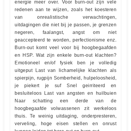
energie meer over. Voor burn-out zijn vele
redenen aan te wijzen, zoals het koesteren
van onrealistische verwachtingen,
uitdagingen die niet bij je passen, je grenzen
negeren, faalangst, angst om niet
geaccepteerd te worden, perfectionisme enz.
Burn-out komt veel voor bij hoogbegaafden
en HSP. Wat zijn enkele burn-out klachten?
Emotioneel en/of fysiek ben je volledig
uitgeput Last van lichamelijke klachten als
spierpijn, rugpijn Somberheid, hulpeloosheid,
je piekert je suf Snel geirriteerd en
besluiteloos Last van angsten en huilbuien
Naar schatting een derde van de
hoogbegaafde volwassenen zit werkeloos
thuis. Te weinig uitdaging, onderpresteren,
verveling, hoge eisen stellen en onrust