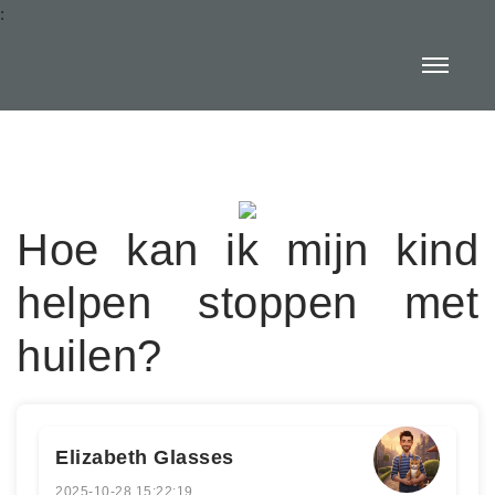
:
Hoe kan ik mijn kind
helpen stoppen met
huilen?
Elizabeth Glasses
2025-10-28 15:22:19