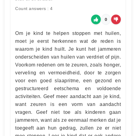
Count answers : 4
0
Om je kind te helpen stoppen met huilen,
moet je eerst herkennen wat de reden is
waarom je kind huilt. Je kunt het jammeren
onderscheiden van huilen van verdriet of pijn.
Voorkom redenen om te zeuren, zoals honger,
verveling en vermoeidheid, door te zorgen
voor een goed slaapritme, een gezond en
gestructureerd eetschema en voldoende
activiteiten. Geef meer aandacht aan je kind,
want zeuren is een vorm van aandacht
vragen. Geef niet toe als kinderen gaan
jammeren, want als ze eenmaal merken dat je
toegeeft aan hun gedrag, zullen ze er niet
mee stoppen. Leer je kind dat er ook andere