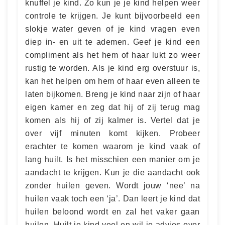
knuffel je kind. Zo kun je je kind helpen weer
controle te krijgen. Je kunt bijvoorbeeld een
slokje water geven of je kind vragen even
diep in- en uit te ademen. Geef je kind een
compliment als het hem of haar lukt zo weer
rustig te worden. Als je kind erg overstuur is,
kan het helpen om hem of haar even alleen te
laten bijkomen. Breng je kind naar zijn of haar
eigen kamer en zeg dat hij of zij terug mag
komen als hij of zij kalmer is. Vertel dat je
over vijf minuten komt kijken. Probeer
erachter te komen waarom je kind vaak of
lang huilt. Is het misschien een manier om je
aandacht te krijgen. Kun je die aandacht ook
zonder huilen geven. Wordt jouw ‘nee’ na
huilen vaak toch een ‘ja’. Dan leert je kind dat
huilen beloond wordt en zal het vaker gaan
huilen. Huilt je kind veel en wil je advies over