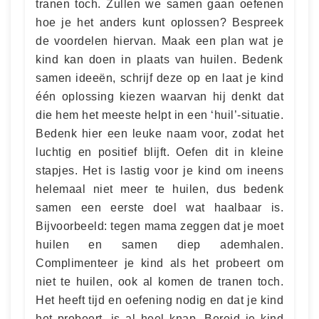
tranen toch. Zullen we samen gaan oefenen
hoe je het anders kunt oplossen? Bespreek
de voordelen hiervan. Maak een plan wat je
kind kan doen in plaats van huilen. Bedenk
samen ideeën, schrijf deze op en laat je kind
één oplossing kiezen waarvan hij denkt dat
die hem het meeste helpt in een ‘huil’-situatie.
Bedenk hier een leuke naam voor, zodat het
luchtig en positief blijft. Oefen dit in kleine
stapjes. Het is lastig voor je kind om ineens
helemaal niet meer te huilen, dus bedenk
samen een eerste doel wat haalbaar is.
Bijvoorbeeld: tegen mama zeggen dat je moet
huilen en samen diep ademhalen.
Complimenteer je kind als het probeert om
niet te huilen, ook al komen de tranen toch.
Het heeft tijd en oefening nodig en dat je kind
het probeert, is al heel knap. Bereid je kind