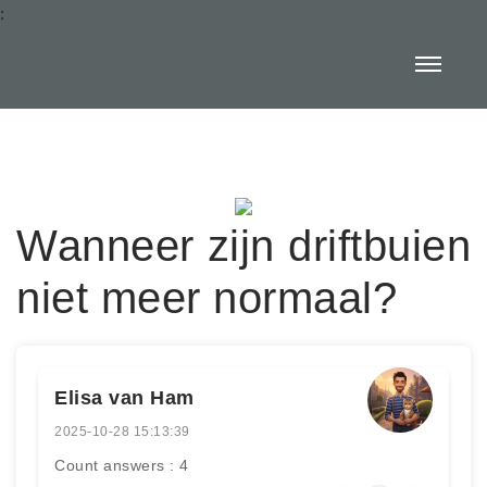
:
Wanneer zijn driftbuien
niet meer normaal?
Elisa van Ham
2025-10-28 15:13:39
Count answers : 4