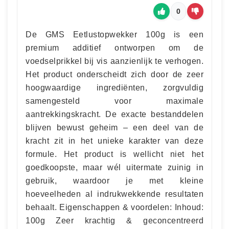
0
De GMS Eetlustopwekker 100g is een
premium additief ontworpen om de
voedselprikkel bij vis aanzienlijk te verhogen.
Het product onderscheidt zich door de zeer
hoogwaardige ingrediënten, zorgvuldig
samengesteld voor maximale
aantrekkingskracht. De exacte bestanddelen
blijven bewust geheim – een deel van de
kracht zit in het unieke karakter van deze
formule. Het product is wellicht niet het
goedkoopste, maar wél uitermate zuinig in
gebruik, waardoor je met kleine
hoeveelheden al indrukwekkende resultaten
behaalt. Eigenschappen & voordelen: Inhoud:
100g Zeer krachtig & geconcentreerd