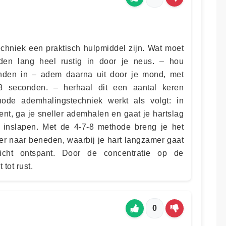
echniek een praktisch hulpmiddel zijn. Wat moet
en lang heel rustig in door je neus. – hou
nden in – adem daarna uit door je mond, met
 8 seconden. – herhaal dit een aantal keren
ode ademhalingstechniek werkt als volgt: in
bent, ga je sneller ademhalen en gaat je hartslag
 inslapen. Met de 4-7-8 methode breng je het
r naar beneden, waarbij je hart langzamer gaat
icht ontspant. Door de concentratie op de
tot rust.
0