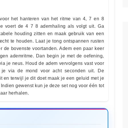
voor het hanteren van het ritme van 4, 7 en 8
 voert de 4 7 8 ademhaling als volgt uit. Ga
tabele houding zitten en maak gebruik van een
echt te houden. Laat je tong ontspannen rusten
er de bovenste voortanden. Adem een paar keer
 eigen ademritme. Dan begin je met de oefening,
via je neus. Houd de adem vervolgens vast voor
je via de mond voor acht seconden uit. De
t en terwijl je dit doet maak je een geluid met je
'. Indien gewenst kun je deze set nog voor één tot
kaar herhalen.