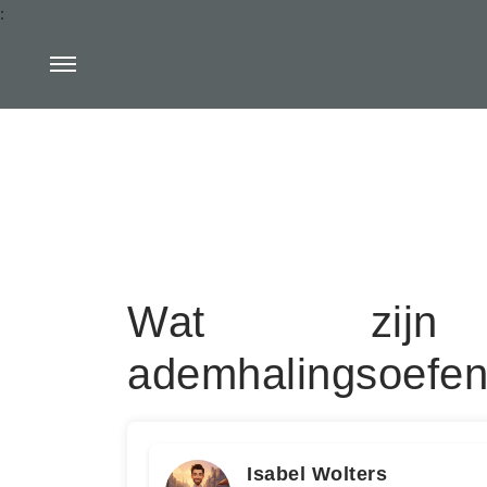
:
Wat zij
ademhalingsoefen
Isabel Wolters