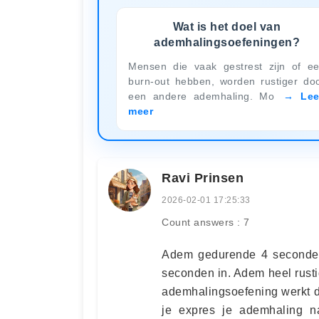
Wat is het doel van
ademhalingsoefeningen?
Mensen die vaak gestrest zijn of e
burn-out hebben, worden rustiger do
een andere ademhaling. Mo
Le
meer
Ravi Prinsen
2026-02-01 17:25:33
Count answers : 7
Adem gedurende 4 seconden 
seconden in. Adem heel rust
ademhalingsoefening werkt du
je expres je ademhaling n