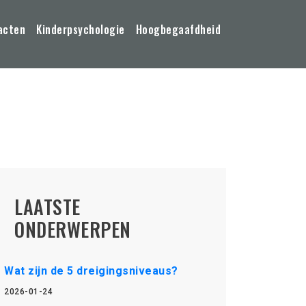
acten
Kinderpsychologie
Hoogbegaafdheid
LAATSTE
ONDERWERPEN
Wat zijn de 5 dreigingsniveaus?
2026-01-24