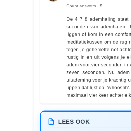
Count answers : 5
De 4 7 8 ademhaling staat 
seconden van ademhalen. Je
liggen of kom in een comfor
meditatiekussen om de rug r
tegen je gehemelte net acht
rustig in en uit volgens je
adem voor vier seconden in 
zeven seconden. Nu adem 
uitademing voer je krachtig ui
lippen dat lijkt op: 'whooshh
maximaal vier keer achter el
LEES OOK