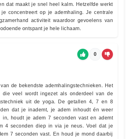
n dat maakt je snel heel kalm. Hetzelfde werkt
 je concentreert op je ademhaling. Je centrale
ngzamerhand activiteit waardoor gevoelens van
Zodoende ontspant je hele lichaam.
0
 van de bekendste ademhalingstechnieken. Het
 die veel wordt ingezet als onderdeel van de
techniek uit de yoga. De getallen 4, 7 en 8
nden dat je inademt, je adem inhoudt én weer
en in, houdt je adem 7 seconden vast en ademt
em 4 seconden diep in via je neus. Voel dat je
adem 7 seconden vast. En houd je mond daarbij