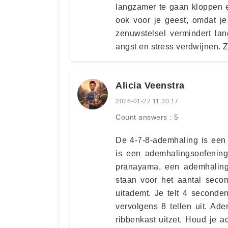
langzamer te gaan kloppen e
ook voor je geest, omdat je
zenuwstelsel vermindert la
angst en stress verdwijnen. 
Alicia Veenstra
2026-01-22 11:30:17
Count answers : 5
De 4-7-8-ademhaling is een
is een ademhalingsoefening
pranayama, een ademhalings
staan voor het aantal seco
uitademt. Je telt 4 second
vervolgens 8 tellen uit. Ad
ribbenkast uitzet. Houd je 