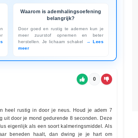
Waarom is ademhalingsoefening
belangrijk?
en
Door goed en rustig te ademen kun je
or
meer zuurstof opnemen en beter
es
herstellen. Je lichaam schakel
Lees
meer
0
heel rustig in door je neus. Houd je adem 7
ig uit door je mond gedurende 8 seconden. Deze
s eigenlijk als een soort kalmeringsmiddel. Als
aar beneden haalt, dan dwing je je hart om