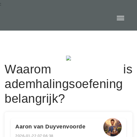
:
Waarom is
ademhalingsoefening
belangrijk?
Aaron van Duyvenvoorde
2026-01-22 07:06:38