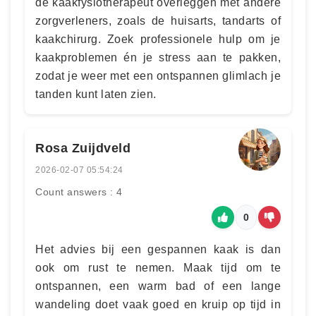
de kaakfysiotherapeut overleggen met andere
zorgverleners, zoals de huisarts, tandarts of
kaakchirurg. Zoek professionele hulp om je
kaakproblemen én je stress aan te pakken,
zodat je weer met een ontspannen glimlach je
tanden kunt laten zien.
Rosa Zuijdveld
2026-02-07 05:54:24
Count answers : 4
0
Het advies bij een gespannen kaak is dan
ook om rust te nemen. Maak tijd om te
ontspannen, een warm bad of een lange
wandeling doet vaak goed en kruip op tijd in