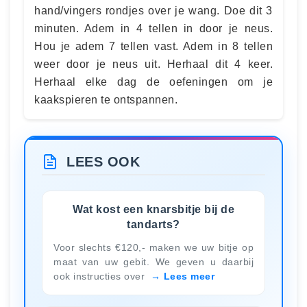
hand/vingers rondjes over je wang. Doe dit 3
minuten. Adem in 4 tellen in door je neus.
Hou je adem 7 tellen vast. Adem in 8 tellen
weer door je neus uit. Herhaal dit 4 keer.
Herhaal elke dag de oefeningen om je
kaakspieren te ontspannen.
LEES OOK
Wat kost een knarsbitje bij de
tandarts?
Voor slechts €120,- maken we uw bitje op
maat van uw gebit. We geven u daarbij
ook instructies over
Lees meer