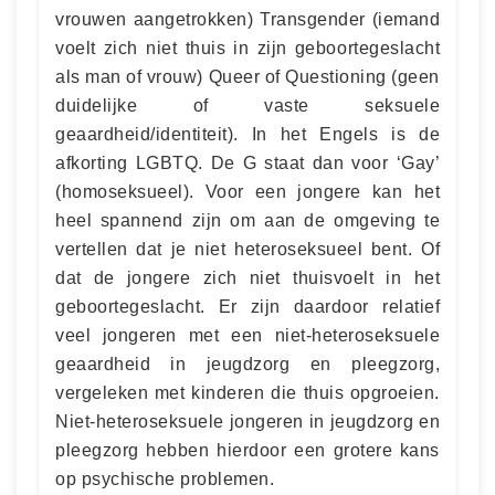
vrouwen aangetrokken) Transgender (iemand
voelt zich niet thuis in zijn geboortegeslacht
als man of vrouw) Queer of Questioning (geen
duidelijke of vaste seksuele
geaardheid/identiteit). In het Engels is de
afkorting LGBTQ. De G staat dan voor ‘Gay’
(homoseksueel). Voor een jongere kan het
heel spannend zijn om aan de omgeving te
vertellen dat je niet heteroseksueel bent. Of
dat de jongere zich niet thuisvoelt in het
geboortegeslacht. Er zijn daardoor relatief
veel jongeren met een niet-heteroseksuele
geaardheid in jeugdzorg en pleegzorg,
vergeleken met kinderen die thuis opgroeien.
Niet-heteroseksuele jongeren in jeugdzorg en
pleegzorg hebben hierdoor een grotere kans
op psychische problemen.