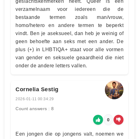
geslachtskenmerken heeft. Queer is een
verzamelnaam voor iedereen die de
bestaande termen zoals man/vrouw,
homo/hetero en andere termen te beperkt
vindt. Ben je aseksueel, dan heb je weinig of
geen behoefte aan seks met een ander. De
plus (+) in LHBTIQA+ staat voor alle vormen
van gender en seksuele geaardheid die niet
onder de andere letters vallen.
Cornelia Sestig
2026-01-11 00:34:29
Count answers : 8
0
Een jongen die op jongens valt, noemen we