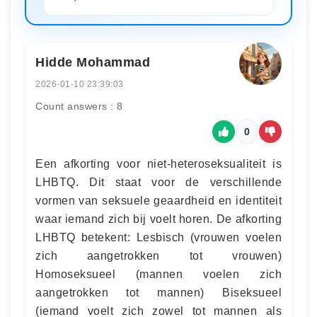
Hidde Mohammad
2026-01-10 23:39:03
Count answers : 8
0
Een afkorting voor niet-heteroseksualiteit is
LHBTQ. Dit staat voor de verschillende
vormen van seksuele geaardheid en identiteit
waar iemand zich bij voelt horen. De afkorting
LHBTQ betekent: Lesbisch (vrouwen voelen
zich aangetrokken tot vrouwen)
Homoseksueel (mannen voelen zich
aangetrokken tot mannen) Biseksueel
(iemand voelt zich zowel tot mannen als