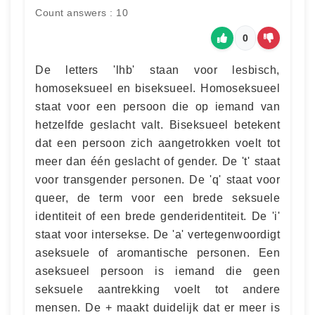
Count answers : 10
0
De letters 'lhb' staan voor lesbisch,
homoseksueel en biseksueel. Homoseksueel
staat voor een persoon die op iemand van
hetzelfde geslacht valt. Biseksueel betekent
dat een persoon zich aangetrokken voelt tot
meer dan één geslacht of gender. De 't' staat
voor transgender personen. De 'q' staat voor
queer, de term voor een brede seksuele
identiteit of een brede genderidentiteit. De 'i'
staat voor intersekse. De 'a' vertegenwoordigt
aseksuele of aromantische personen. Een
aseksueel persoon is iemand die geen
seksuele aantrekking voelt tot andere
mensen. De + maakt duidelijk dat er meer is