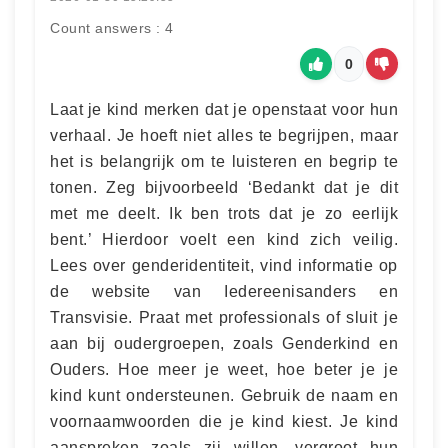
Count answers : 4
0
Laat je kind merken dat je openstaat voor hun
verhaal. Je hoeft niet alles te begrijpen, maar
het is belangrijk om te luisteren en begrip te
tonen. Zeg bijvoorbeeld ‘Bedankt dat je dit
met me deelt. Ik ben trots dat je zo eerlijk
bent.’ Hierdoor voelt een kind zich veilig.
Lees over genderidentiteit, vind informatie op
de website van Iedereenisanders en
Transvisie. Praat met professionals of sluit je
aan bij oudergroepen, zoals Genderkind en
Ouders. Hoe meer je weet, hoe beter je je
kind kunt ondersteunen. Gebruik de naam en
voornaamwoorden die je kind kiest. Je kind
aanspreken zoals zij willen, vergroot hun