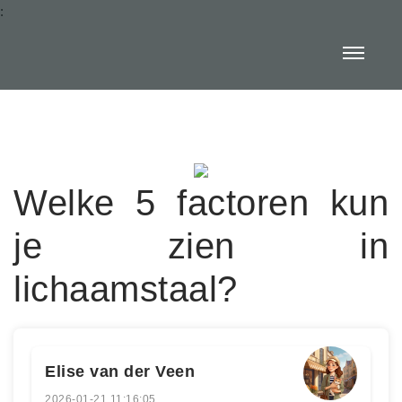
:
Welke 5 factoren kun
je zien in
lichaamstaal?
Elise van der Veen
2026-01-21 11:16:05