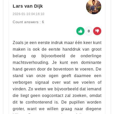
Lars van Dijk
2026-01-10 04:16:10
Count answers : 6
0
Zoals je een eerste indruk maar één keer kunt
maken is ook de eerste handdruk van groot
belang op bijvoorbeeld de onderlinge
machtsverhouding. Je kunt een dominante
hand geven door de boventoon te voeren. De
stand van onze ogen geeft daarmee een
verborgen signaal over wat we voelen of
vinden. Zo weten we bijvoorbeeld dat iemand
die liegt geen oogcontact zal zoeken, omdat
dit te confronterend is. De pupillen worden
groter, want we willen graag naar diegene