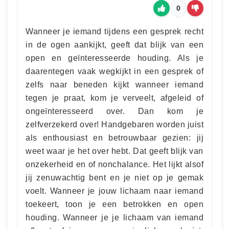
0
Wanneer je iemand tijdens een gesprek recht
in de ogen aankijkt, geeft dat blijk van een
open en geïnteresseerde houding. Als je
daarentegen vaak wegkijkt in een gesprek of
zelfs naar beneden kijkt wanneer iemand
tegen je praat, kom je verveelt, afgeleid of
ongeïnteresseerd over. Dan kom je
zelfverzekerd over! Handgebaren worden juist
als enthousiast en betrouwbaar gezien: jij
weet waar je het over hebt. Dat geeft blijk van
onzekerheid en of nonchalance. Het lijkt alsof
jij zenuwachtig bent en je niet op je gemak
voelt. Wanneer je jouw lichaam naar iemand
toekeert, toon je een betrokken en open
houding. Wanneer je je lichaam van iemand