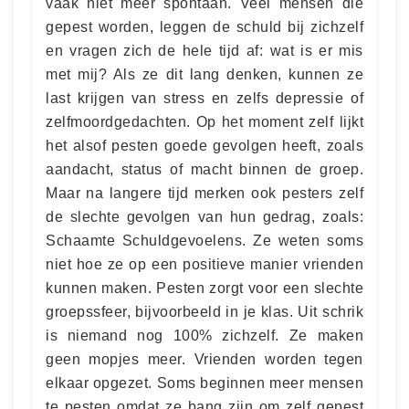
vaak niet meer spontaan. Veel mensen die
gepest worden, leggen de schuld bij zichzelf
en vragen zich de hele tijd af: wat is er mis
met mij? Als ze dit lang denken, kunnen ze
last krijgen van stress en zelfs depressie of
zelfmoordgedachten. Op het moment zelf lijkt
het alsof pesten goede gevolgen heeft, zoals
aandacht, status of macht binnen de groep.
Maar na langere tijd merken ook pesters zelf
de slechte gevolgen van hun gedrag, zoals:
Schaamte Schuldgevoelens. Ze weten soms
niet hoe ze op een positieve manier vrienden
kunnen maken. Pesten zorgt voor een slechte
groepssfeer, bijvoorbeeld in je klas. Uit schrik
is niemand nog 100% zichzelf. Ze maken
geen mopjes meer. Vrienden worden tegen
elkaar opgezet. Soms beginnen meer mensen
te pesten omdat ze bang zijn om zelf gepest