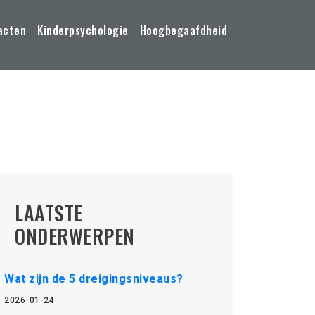
acten
Kinderpsychologie
Hoogbegaafdheid
LAATSTE
ONDERWERPEN
Wat zijn de 5 dreigingsniveaus?
2026-01-24