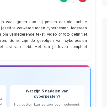
jn vaak groter dan bij pesten dat niet online
m jezelf te verweren tegen cyberpesten. Iedereen
g om vernederende tekst, video of foto definitief
deren. Soms zijn de gevolgen van cyberpesten
el last van hebt. Het kan je leven compleet
Wat zijn 5 nadelen van
cyberpesten?
t
nd
Het pesten kan zorgen voor isolement,