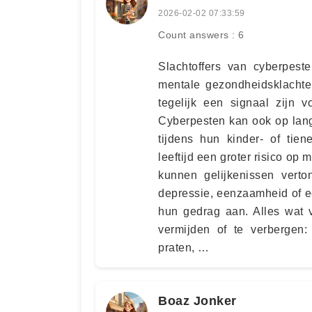
2026-02-02 07:33:59
Count answers : 6
Slachtoffers van cyberpeste
mentale gezondheidsklachte
tegelijk een signaal zijn 
Cyberpesten kan ook op lang
tijdens hun kinder- of tien
leeftijd een groter risico 
kunnen gelijkenissen verto
depressie, eenzaamheid of e
hun gedrag aan. Alles wat v
vermijden of te verbergen:
praten, …
Boaz Jonker