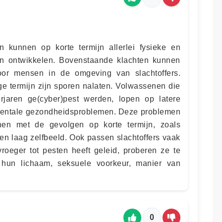
n kunnen op korte termijn allerlei fysieke en
n ontwikkelen. Bovenstaande klachten kunnen
voor mensen in de omgeving van slachtoffers.
e termijn zijn sporen nalaten. Volwassenen die
erjaren ge(cyber)pest werden, lopen op latere
op mentale gezondheidsproblemen. Deze problemen
nen met de gevolgen op korte termijn, zoals
en laag zelfbeeld. Ook passen slachtoffers vaak
roeger tot pesten heeft geleid, proberen ze te
 hun lichaam, seksuele voorkeur, manier van
0