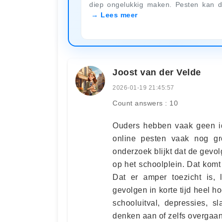
diep ongelukkig maken. Pesten kan 
Lees meer
Joost van der Velde
2026-01-19 21:45:57
Count answers : 10
Ouders hebben vaak geen id
online pesten vaak nog gro
onderzoek blijkt dat de gevol
op het schoolplein. Dat kom
Dat er amper toezicht is, 
gevolgen in korte tijd heel h
schooluitval, depressies, 
denken aan of zelfs overgaan 