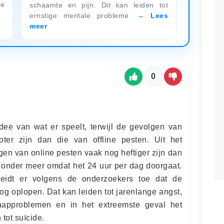
de
schaamte en pijn. Dit kan leiden tot
ernstige mentale probleme
Lees
meer
0
ee van wat er speelt, terwijl de gevolgen van
ter zijn dan die van offline pesten. Uit het
gen van online pesten vaak nog heftiger zijn dan
t onder meer omdat het 24 uur per dag doorgaat.
leidt er volgens de onderzoekers toe dat de
oog oplopen. Dat kan leiden tot jarenlange angst,
slaapproblemen en in het extreemste geval het
tot suïcide.