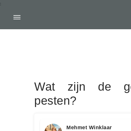
:
Wat zijn de ge
pesten?
Mehmet Winklaar