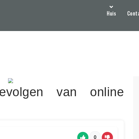
Huis
Cont
volgen van online
0