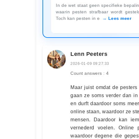
In de wet staat geen specifieke bepali
waarin pesten strafbaar wordt gestel
Toch kan pesten in e
Lees meer
Lenn Peeters
2026-01-09 09:27:33
Count answers : 4
Maar juist omdat de pesters
gaan ze soms verder dan in h
en durft daardoor soms meer
online staan, waardoor ze s
mensen. Daardoor kan iem
vernederd voelen. Online 
waardoor degene die gepest 