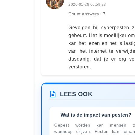
2026-01-28 06:59:23
Count answers : 7
Gevolgen bij cyberpesten zi
gebeurt. Het is moeilijker o
kan het lezen en het is lasti
van het internet te verwij
dusdanig, dat je er erg ve
verstoren.
LEES OOK
Wat is de impact van pesten?
Gepest worden kan mensen to
wanhoop drijven. Pesten kan iema