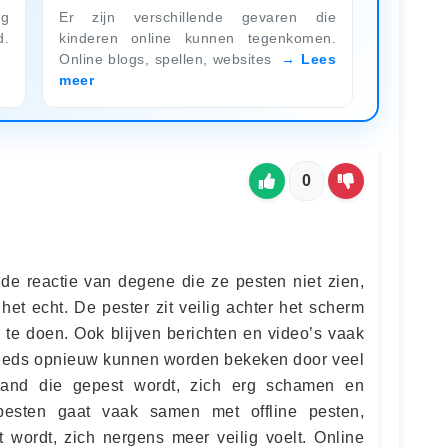
ng
Er zijn verschillende gevaren die
d.
kinderen online kunnen tegenkomen.
Online blogs, spellen, websites
Lees
meer
0
 de reactie van degene die ze pesten niet zien,
et echt. De pester zit veilig achter het scherm
 te doen. Ook blijven berichten en video’s vaak
teeds opnieuw kunnen worden bekeken door veel
and die gepest wordt, zich erg schamen en
pesten gaat vaak samen met offline pesten,
wordt, zich nergens meer veilig voelt. Online