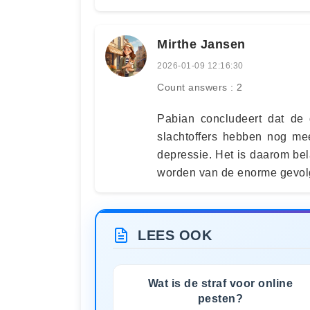
Mirthe Jansen
2026-01-09 12:16:30
Count answers : 2
Pabian concludeert dat de 
slachtoffers hebben nog me
depressie. Het is daarom be
worden van de enorme gevolg
LEES OOK
Wat is de straf voor online
pesten?