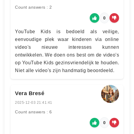
Count answers : 2
0
YouTube Kids is bedoeld als veilige,
eenvoudige plek waar kinderen via online
video's nieuwe interesses kunnen
ontwikkelen. We doen ons best om de video's
op YouTube Kids gezinsvriendelijk te houden.
Niet alle video's zijn handmatig beoordeeld.
Vera Bresé
2025-12-03 21:41:41
Count answers : 6
0