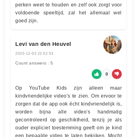
perken weet te houden en zelf ook zorgt voor
voldoende speeltijd, zal het allemaal wel
goed zijn.
Levi van den Heuvel
2025-12-03 22:02:53
Count answers : 5
0
Op YouTube Kids zijn alleen maar
kindvriendelijke video's te zien. Om ervoor te
zorgen dat de app ook écht kindvriendelijk is,
worden bijna alle video's handmatig
gecontroleerd op geschiktheid, tenzij je als
ouder expliciet toestemming geeft om je kind
een bepaalde video te laten bekijken. Mocht