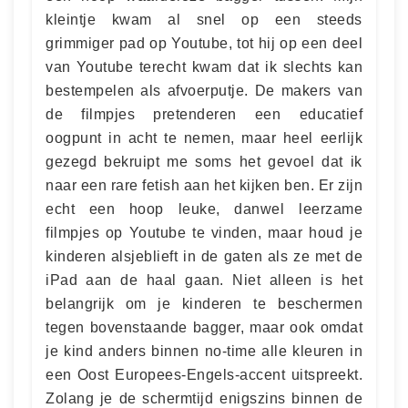
kleintje kwam al snel op een steeds
grimmiger pad op Youtube, tot hij op een deel
van Youtube terecht kwam dat ik slechts kan
bestempelen als afvoerputje. De makers van
de filmpjes pretenderen een educatief
oogpunt in acht te nemen, maar heel eerlijk
gezegd bekruipt me soms het gevoel dat ik
naar een rare fetish aan het kijken ben. Er zijn
echt een hoop leuke, danwel leerzame
filmpjes op Youtube te vinden, maar houd je
kinderen alsjeblieft in de gaten als ze met de
iPad aan de haal gaan. Niet alleen is het
belangrijk om je kinderen te beschermen
tegen bovenstaande bagger, maar ook omdat
je kind anders binnen no-time alle kleuren in
een Oost Europees-Engels-accent uitspreekt.
Zolang je de schermtijd enigszins binnen de