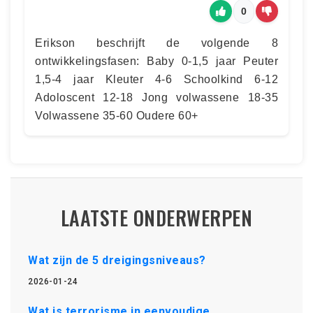
0
Erikson beschrijft de volgende 8
ontwikkelingsfasen: Baby 0-1,5 jaar Peuter
1,5-4 jaar Kleuter 4-6 Schoolkind 6-12
Adoloscent 12-18 Jong volwassene 18-35
Volwassene 35-60 Oudere 60+
LAATSTE ONDERWERPEN
Wat zijn de 5 dreigingsniveaus?
2026-01-24
Wat is terrorisme in eenvoudige