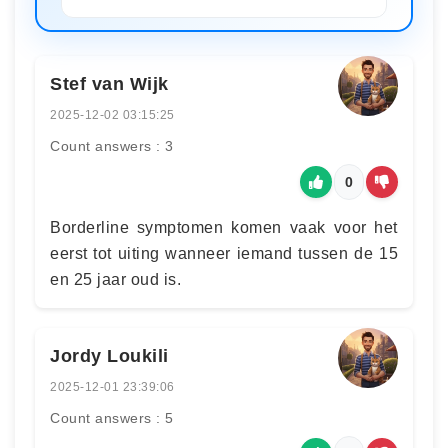
Stef van Wijk
2025-12-02 03:15:25
Count answers : 3
0
Borderline symptomen komen vaak voor het
eerst tot uiting wanneer iemand tussen de 15
en 25 jaar oud is.
Jordy Loukili
2025-12-01 23:39:06
Count answers : 5